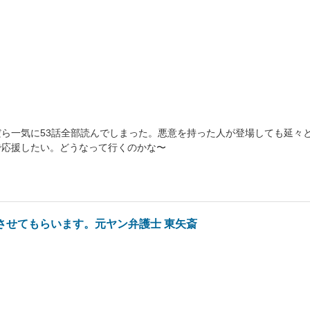
ら一気に53話全部読んでしまった。悪意を持った人が登場しても延々
で応援したい。どうなって行くのかな〜
させてもらいます。元ヤン弁護士 東矢斎