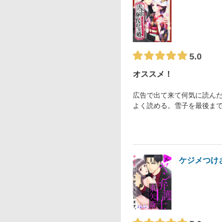
5.0
オススメ！
広告で出て来て何気に読んだ
よく読める。雪子を最後ま
ケジメつけ