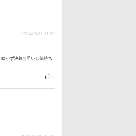
2024/08/11 11:59
と続かず決着も早いし気持ち
0