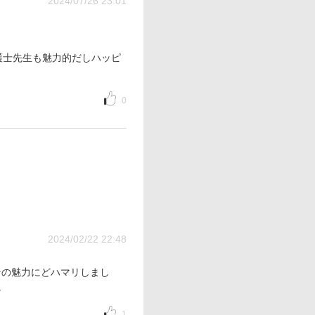
2024/07/26 23:01
護士先生も魅力的だしハッピ
0
2024/02/22 22:48
その魅力にどハマリしまし
。
1