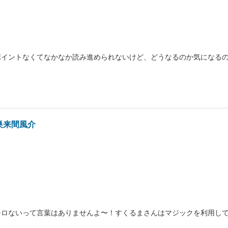
ポイントなくてなかなか読み進められないけど、どうなるのか気になる
巣来間風介
モロないって言葉はありませんよ〜！すくるまさんはマジックを利用し
！