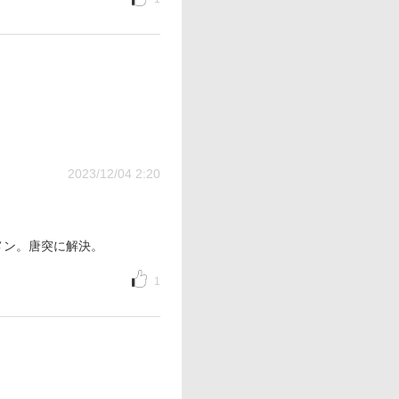
2023/12/04 2:20
メン。唐突に解決。
1