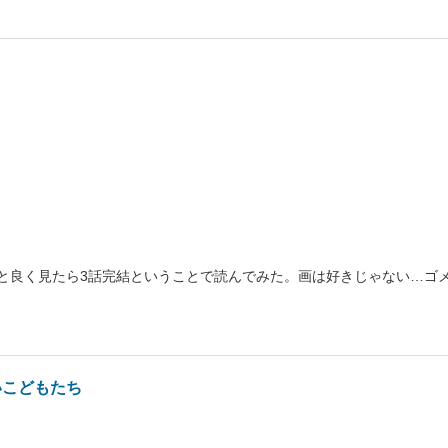
と良く見たら3話完結ということで読んでみた。画は好きじゃない…ゴ
いこどもたち