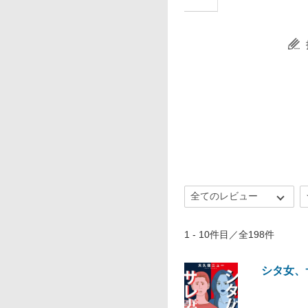
1 - 10件目／全198件
シタ女、