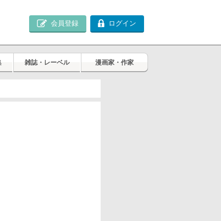
会員登録
ログイン
集
雑誌・レーベル
漫画家・作家