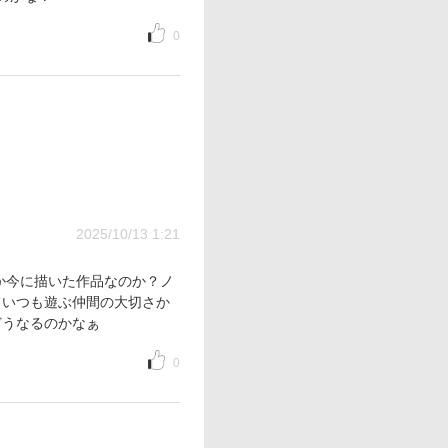
0
2025/10/13 1:21
か今に描いた作品なのか？ノ
ていつも遊ぶ仲間の大切さか
どうなるのかなぁ
0