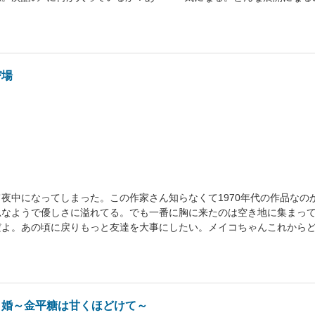
び場
夜中になってしまった。この作家さん知らなくて1970年代の作品なの
忍なようで優しさに溢れてる。でも一番に胸に来たのは空き地に集まっ
だよ。あの頃に戻りもっと友達を大事にしたい。メイコちゃんこれから
り婚～金平糖は甘くほどけて～