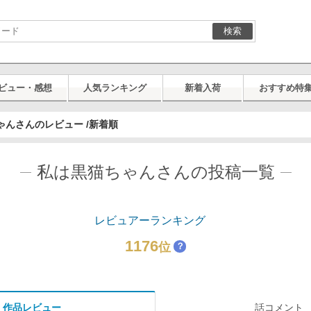
検索
ビュー・感想
人気ランキング
新着入荷
おすすめ特
ゃんさんのレビュー /新着順
私は黒猫ちゃんさんの投稿一覧
レビュアーランキング
1176
位
？
作品レビュー
話コメント