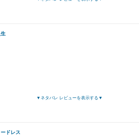
人生
ネタバレ レビューを表示する
コードレス