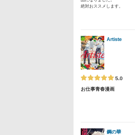
絶対おススメします。
Artiste
5.0
お仕事青春漫画
鋼の華