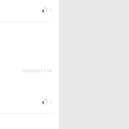
0
2022/02/27 8:08
1