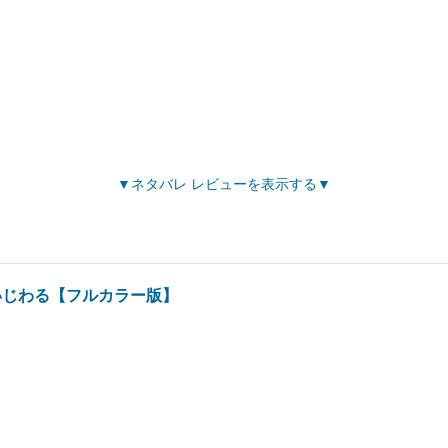
ネタバレ レビューを表示する
いじわる【フルカラー版】