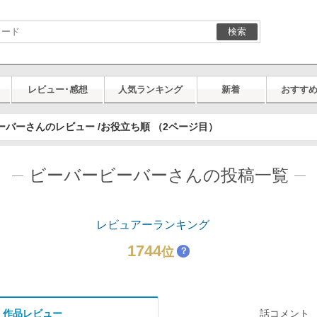
検索
レビュー･感想
人気ランキング
新着
おすす
ーバーさんのレビュー /お役立ち順 （2ページ目）
ビーバービーバーさんの投稿一覧
レビュアーランキング
1744
位
？
作品レビュー
話コメント