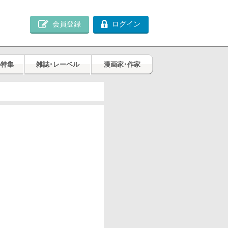
会員登録
ログイン
め特集
雑誌･レーベル
漫画家･作家