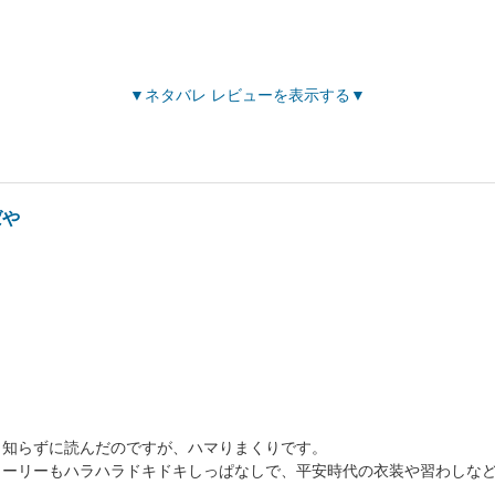
ネタバレ レビューを表示する
ばや
も知らずに読んだのですが、ハマりまくりです。
トーリーもハラハラドキドキしっぱなしで、平安時代の衣装や習わしな