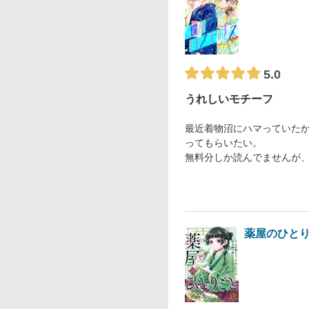
5.0
うれしいモチーフ
最近着物沼にハマっていたか
ってもらいたい。
無料分しか読んでませんが
薬屋のひと