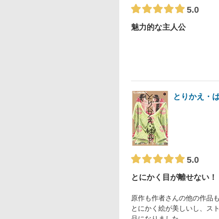
5.0
魅力的な主人公
とりかえ・
5.0
とにかく目が離せない！
原作も作者さんの他の作品
とにかく絵が美しいし、ス
品になりました。