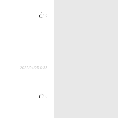
0
2022/04/25 0:33
0