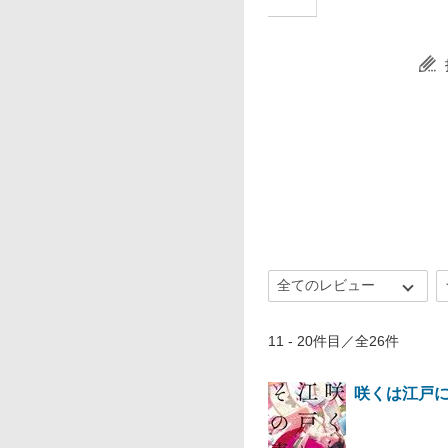
11 - 20件目／全26件
咲くは江戸