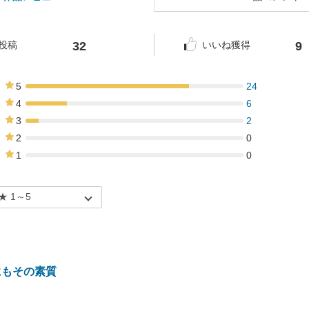
32
9
投稿
いいね獲得
5
24
75%
4
6
19%
3
2
6%
2
0
0%
1
0
0%
にもその素質