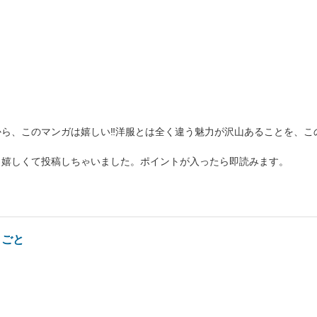
ら、このマンガは嬉しい‼︎洋服とは全く違う魅力が沢山あることを、こ
、嬉しくて投稿しちゃいました。ポイントが入ったら即読みます。
りごと