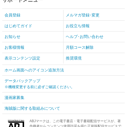
会員登録
メルマガ登録･変更
はじめてガイド
お役立ち情報
お知らせ
ヘルプ･お問い合わせ
お客様情報
月額コース解除
表示コンテンツ設定
推奨環境
ホーム画面へのアイコン追加方法
データバックアップ
※機種変更する前に必ずご確認ください。
漫画家募集
海賊版に関する取組みについて
ABJマークは、この電子書店・電子書籍配信サービスが、著
作権者からコンテンツ使用許諾を得た正規版配信サービスで