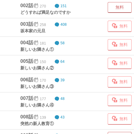
002話
270
151
無料
どうすれば満足なのですか
003話
258
408
無料
坂本家の元旦
004話
181
58
無料
新しいお隣さん①
005話
150
64
無料
新しいお隣さん②
006話
170
39
無料
新しいお隣さん③
007話
177
48
無料
新しいお隣さん④
008話
139
43
無料
突然の新人教育①