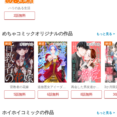
ハリのある生活
2話無料
めちゃコミックオリジナルの作品
>
背教者の花嫁
追放悪女アイーダの正義～死亡確定の悪役令嬢は夫の愛より改革を所望する～
再会した男友達から溺愛が始まりました
5話無料
6話無料
8話無料
3
ホイホイコミックの作品
>