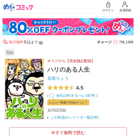
ログイン
会員登録
8
毎日無料
話まで
チャージ
7時,19時
？
完結
オリジナル【完全独占配信】
ハリのある人生
石垣りょう
4.5
(
全611件
/
ネタバレ197件
)
レビュー
投稿で20pt
ゲット！
全25話完結
この作品のシリーズ一覧(2件)
今すぐ無料で読む