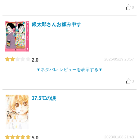
0
銀太郎さんお頼み申す
2025/05/29 23:57
2.0
ネタバレ レビューを表示する
3
37.5℃の涙
2023/01/08 21:43
5.0