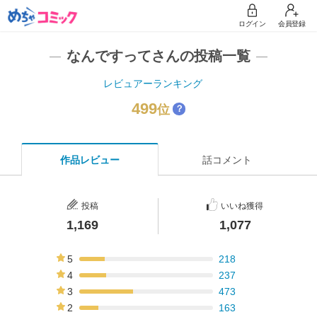
ログイン
会員登録
なんですってさんの投稿一覧
レビュアーランキング
499
位
？
作品レビュー
話コメント
投稿
いいね獲得
1,169
1,077
5
218
19%
4
237
20%
3
473
40%
2
163