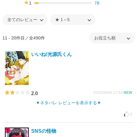
14%
1
78
7%
11 - 20件目／全490件
いいね!光源氏くん
2026/08/08 22:44
NEW
2.0
ネタバレ レビューを表示する
0
SNSの怪物