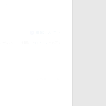
機能について
？
な機能です。ご利用には
ログイン
が必要で
2022/07/16 10:34