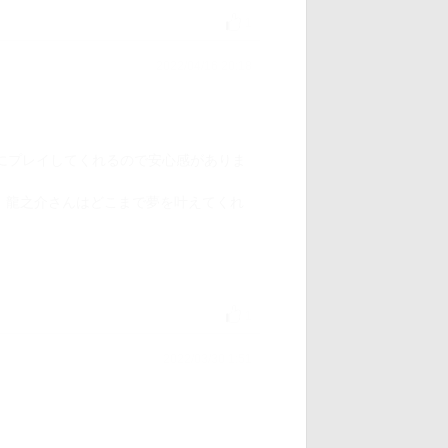
1
2022/04/16 20:18
うにプレイしてくれるので安心感がありま
、龍之介さんはどこまで夢を叶えてくれ
1
2022/03/30 1:51