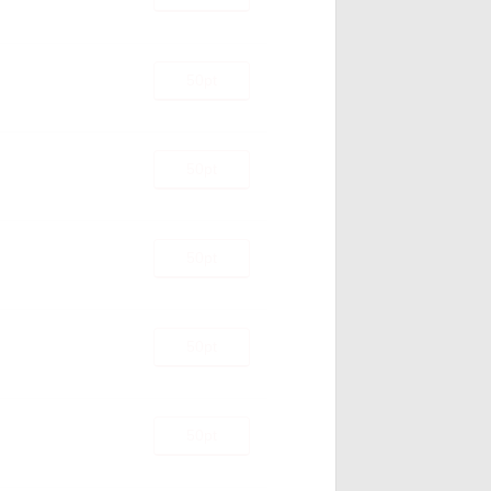
50pt
50pt
50pt
50pt
50pt