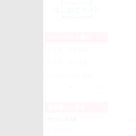
ジャンルから探す
少年・青年漫画
少女・女性漫画
ハーレクイン漫画
ジャンル一覧へ
漫画家から探す
男性向け漫画家
あら
「あ
福本伸行
ヴォ