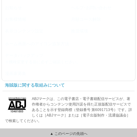
お知らせ
ヘルプ･お問い合わせ
お客様情報
月額コース解除
表示コンテンツ設定
推奨環境
ホーム画面へのアイコン追加方法
データバックアップ
※機種変更する前に必ずご確認ください。
漫画家募集
海賊版に関する取組みについて
ABJマークは、この電子書店・電子書籍配信サービスが、著
作権者からコンテンツ使用許諾を得た正規版配信サービスで
あることを示す登録商標（登録番号 第6091713号）です。詳
しくは［ABJマーク］または［電子出版制作・流通協議会］
で検索してください。
▲ このページの先頭へ