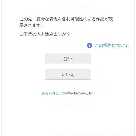
プリフェクトの箱庭
左藤さなゆき
この先、露骨な表現を含む可能性のある作品が表
4.6
(162件)
示されます。
BL漫画
学園
寮
ご了承のうえ進みますか？
無料試し読み
この操作について
？
はい
紫真くんにぜんぶあげる
いいえ
青山冬兎
4.4
(37件)
BL漫画
完結
幼なじみ
片思い
めちゃコミック
©MechaComic, Inc.
無料試し読み
破滅予定の錬金術師は平穏ライフを送りた