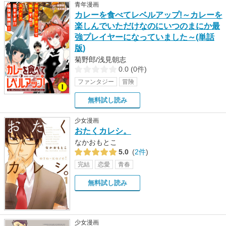
青年漫画
カレーを食べてレベルアップ!～カレーを
楽しんでいただけなのにいつのまにか最
強プレイヤーになっていました～(単話
版)
菊野郎/浅見朝志
0.0
(
0件
)
ファンタジー
冒険
無料試し読み
少女漫画
おたくカレシ。
なかおもとこ
5.0
(
2件
)
完結
恋愛
青春
無料試し読み
少女漫画