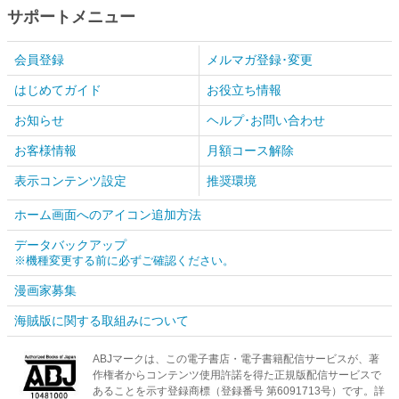
サポートメニュー
会員登録
メルマガ登録･変更
はじめてガイド
お役立ち情報
お知らせ
ヘルプ･お問い合わせ
お客様情報
月額コース解除
表示コンテンツ設定
推奨環境
ホーム画面へのアイコン追加方法
データバックアップ
※機種変更する前に必ずご確認ください。
漫画家募集
海賊版に関する取組みについて
ABJマークは、この電子書店・電子書籍配信サービスが、著
作権者からコンテンツ使用許諾を得た正規版配信サービスで
あることを示す登録商標（登録番号 第6091713号）です。詳