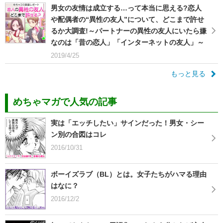
男女の友情は成立する…って本当に思える?恋人
や配偶者の“異性の友人”について、どこまで許せ
るか大調査!～パートナーの異性の友人にいたら嫌
なのは「昔の恋人」「インターネットの友人」～
2019/4/25
もっと見る
めちゃマガで人気の記事
実は「エッチしたい」サインだった！男女・シー
ン別の合図はコレ
2016/10/31
ボーイズラブ（BL）とは。女子たちがハマる理由
はなに？
2016/12/2