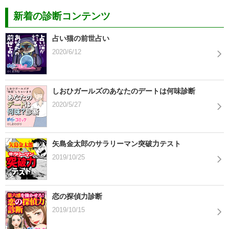
新着の診断コンテンツ
占い猫の前世占い
2020/6/12
しおひガールズのあなたのデートは何味診断
2020/5/27
矢島金太郎のサラリーマン突破力テスト
2019/10/25
恋の探偵力診断
2019/10/15