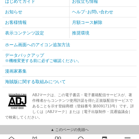
はじめてガイド
お役立ち情報
お知らせ
ヘルプ･お問い合わせ
お客様情報
月額コース解除
表示コンテンツ設定
推奨環境
ホーム画面へのアイコン追加方法
データバックアップ
※機種変更する前に必ずご確認ください。
漫画家募集
海賊版に関する取組みについて
ABJマークは、この電子書店・電子書籍配信サービスが、著
作権者からコンテンツ使用許諾を得た正規版配信サービスで
あることを示す登録商標（登録番号 第6091713号）です。詳
しくは［ABJマーク］または［電子出版制作・流通協議会］
で検索してください。
▲ このページの先頭へ