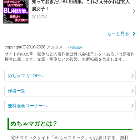
知っておきたいBL用語集。これさえ分かれば玄人
腐女子！
2016/7/8
もっと見る
copyright(C)2016-2026 アムタス
> 利用規約
サイト内の文章、画像などの著作物は株式会社アムタスあるいは原著作
権者に属します。文章・画像などの複製、無断転載を禁止します。
めちゃマガTOPへ
作者一覧
無料漫画コーナーへ
めちゃマガとは？
電子コミックサイト「めちゃコミック」がお届けする、無料