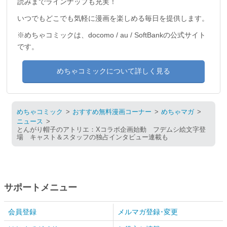
読みまでラインナップも充実！
いつでもどこでも気軽に漫画を楽しめる毎日を提供します。
※めちゃコミックは、docomo / au / SoftBankの公式サイト
です。
めちゃコミックについて詳しく見る
めちゃコミック
おすすめ無料漫画コーナー
めちゃマガ
ニュース
とんがり帽子のアトリエ：Xコラボ企画始動 フデムシ絵文字登
場 キャスト＆スタッフの独占インタビュー連載も
サポートメニュー
会員登録
メルマガ登録･変更