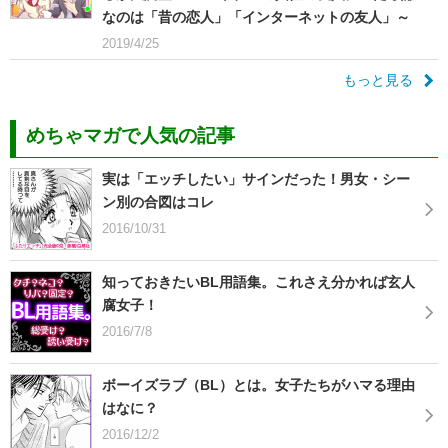
なのは「昔の恋人」「インターネットの友人」～
2019/4/25
もっと見る
めちゃマガで人気の記事
実は「エッチしたい」サインだった！男女・シー
ン別の合図はコレ
2016/10/31
知っておきたいBL用語集。これさえ分かれば玄人
腐女子！
2016/7/8
ボーイズラブ（BL）とは。女子たちがハマる理由
はなに？
2016/12/2