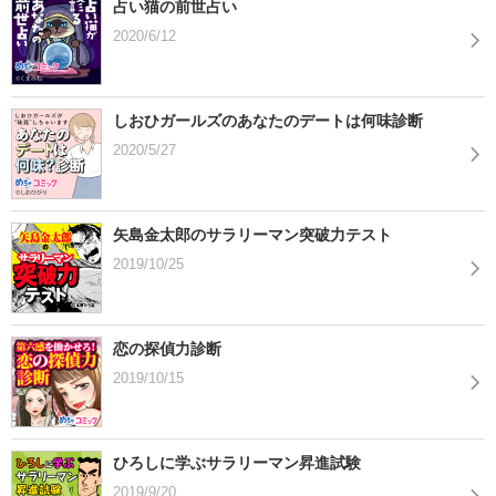
占い猫の前世占い
2020/6/12
しおひガールズのあなたのデートは何味診断
2020/5/27
矢島金太郎のサラリーマン突破力テスト
2019/10/25
恋の探偵力診断
2019/10/15
ひろしに学ぶサラリーマン昇進試験
2019/9/20