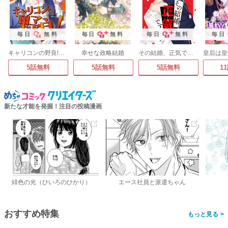
毎日
無料
毎日
無料
毎日
無料
毎日
キャリコンの野良!～最高の職探し～
幸せな政略結婚
その結婚、正気ですか?
5話無料
5話無料
5話無料
1
新たな才能を発掘！注目の投稿漫画
緋色の光（ひいろのひかり）
エース社員と派遣ちゃん
おすすめ特集
>