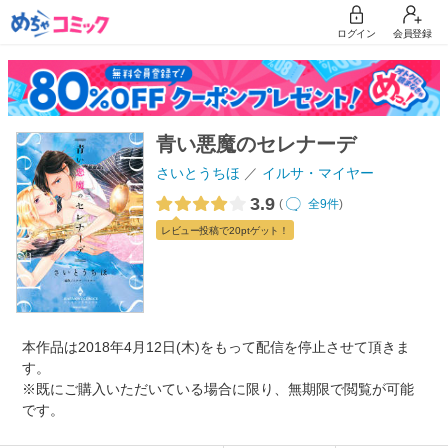
ログイン
会員登録
青い悪魔のセレナーデ
さいとうちほ
イルサ・マイヤー
3.9
(
全9件
)
レビュー
投稿で20pt
ゲット！
本作品は2018年4月12日(木)をもって配信を停止させて頂きま
す。
※既にご購入いただいている場合に限り、無期限で閲覧が可能
です。