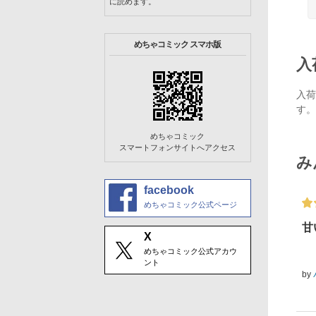
に読めます。
めちゃコミック スマホ版
入
入荷
す。
めちゃコミック
スマートフォンサイトへアクセス
み
facebook
めちゃコミック公式ページ
甘
X
めちゃコミック公式アカウ
ント
by