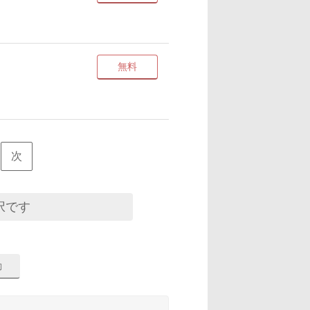
無料
次
択です