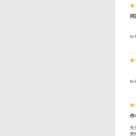
同
by
by
作
先
男