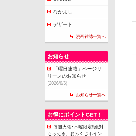
なかよし
デザート
漫画雑誌一覧へ
お知らせ
「曜日連載」ページリ
リースのお知らせ
(2026/8/6)
お知らせ一覧へ
お得にポイントGET！
毎週火曜･木曜限定!!絶対
もらえる、おみくじポイン