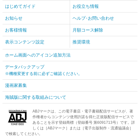
はじめてガイド
お役立ち情報
お知らせ
ヘルプ･お問い合わせ
お客様情報
月額コース解除
表示コンテンツ設定
推奨環境
ホーム画面へのアイコン追加方法
データバックアップ
※機種変更する前に必ずご確認ください。
漫画家募集
海賊版に関する取組みについて
ABJマークは、この電子書店・電子書籍配信サービスが、著
作権者からコンテンツ使用許諾を得た正規版配信サービスで
あることを示す登録商標（登録番号 第6091713号）です。詳
しくは［ABJマーク］または［電子出版制作・流通協議会］
で検索してください。