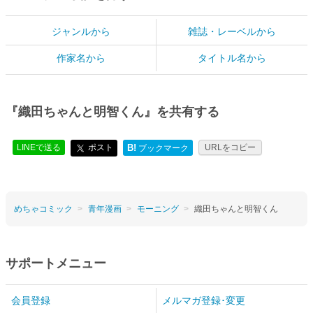
ジャンルから
雑誌・レーベルから
作家名から
タイトル名から
『織田ちゃんと明智くん』を共有する
LINEで送る
ポスト
B!
URLをコピー
ブックマーク
めちゃコミック
青年漫画
モーニング
織田ちゃんと明智くん
サポートメニュー
会員登録
メルマガ登録･変更