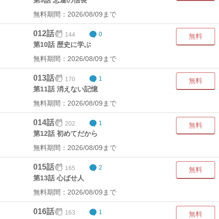
第9話 悲運の信長
無料期間：2026/08/09まで
012話
144
0
無料
第10話 歴史に学ぶ
無料期間：2026/08/09まで
013話
170
1
無料
第11話 消えない記憶
無料期間：2026/08/09まで
014話
202
1
無料
第12話 初めてだから
無料期間：2026/08/09まで
015話
165
2
無料
第13話 心ばせ人
無料期間：2026/08/09まで
016話
163
1
無料