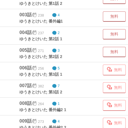
ゆうきとけいた 第1話 2
003話
238
4
無料
ゆうきとけいた 番外編1
004話
237
2
無料
ゆうきとけいた 第2話 1
005話
271
3
無料
ゆうきとけいた 第2話 2
006話
256
5
無料
ゆうきとけいた 第3話 1
007話
382
7
無料
ゆうきとけいた 第3話 2
008話
264
1
無料
ゆうきとけいた 番外編2 1
009話
273
4
無料
ゆうきとけいた 番外編2 2