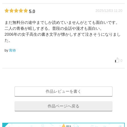
2025/12/03 11:20
5.0
まだ無料分の途中までしか読めていませんがとても面白いです。
二人の青春が眩しすぎる。普段の会話や漫才も面白い。
2006年の女子高生の書き文字が懐かしすぎて泣きそうになりまし
た。
by
宵待
0
作品レビューを書く
作品ページへ戻る