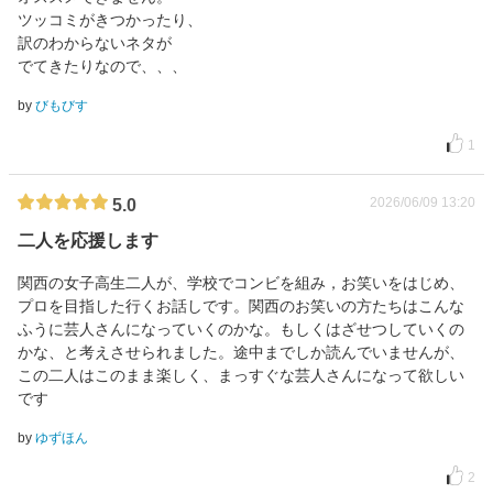
ツッコミがきつかったり、
訳のわからないネタが
でてきたりなので、、、
by
びもびす
1
2026/06/09 13:20
5.0
二人を応援します
関西の女子高生二人が、学校でコンビを組み，お笑いをはじめ、
プロを目指した行くお話しです。関西のお笑いの方たちはこんな
ふうに芸人さんになっていくのかな。もしくはざせつしていくの
かな、と考えさせられました。途中までしか読んでいませんが、
この二人はこのまま楽しく、まっすぐな芸人さんになって欲しい
です
by
ゆずほん
2