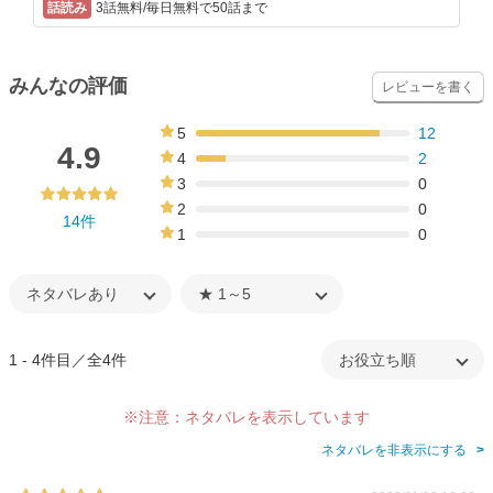
3話無料/毎日無料で50話まで
みんなの評価
レビューを書く
5
12
86%
4.9
4
2
14%
3
0
0%
2
0
14件
0%
1
0
0%
1 - 4件目／全4件
※注意：ネタバレを表示しています
ネタバレを非表示にする