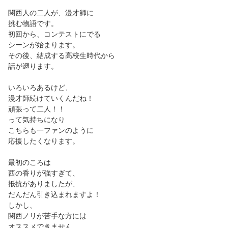
関西人の二人が、漫才師に
挑む物語です。
初回から、コンテストにでる
シーンが始まります。
その後、結成する高校生時代から
話が遡ります。
いろいろあるけど、
漫才師続けていくんだね！
頑張って二人！！
って気持ちになり
こちらも一ファンのように
応援したくなります。
最初のころは
西の香りが強すぎて、
抵抗がありましたが、
だんだん引き込まれますよ！
しかし、
関西ノリが苦手な方には
オススメできません。