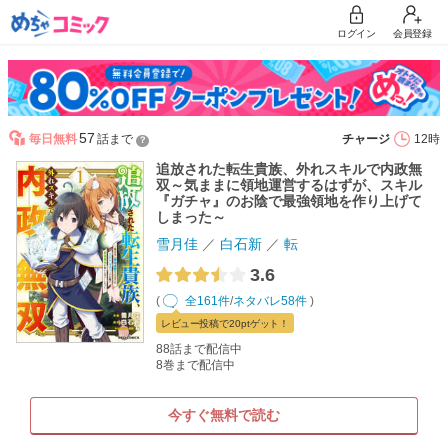
ログイン
会員登録
57
毎日無料
話まで
チャージ
12時
？
追放された転生貴族、外れスキルで内政無
双～気ままに領地運営するはずが、スキル
『ガチャ』のお陰で最強領地を作り上げて
しまった～
雪月佳
白石新
転
3.6
(
全161件
/
ネタバレ58件
)
レビュー
投稿で20pt
ゲット！
88話まで配信中
8巻まで配信中
今すぐ無料で読む