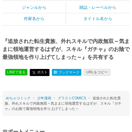
ジャンルから
雑誌・レーベルから
作家名から
タイトル名から
『追放された転生貴族、外れスキルで内政無双～気ま
まに領地運営するはずが、スキル『ガチャ』のお陰で
最強領地を作り上げてしまった～』を共有する
LINEで送る
ポスト
B!
URLをコピー
ブックマーク
めちゃコミック
少年漫画
グラストCOMICS
追放された転生貴
族、外れスキルで内政無双～気ままに領地運営するはずが、スキル『ガチ
ャ』のお陰で最強領地を作り上げてしまった～
サポートメニュー