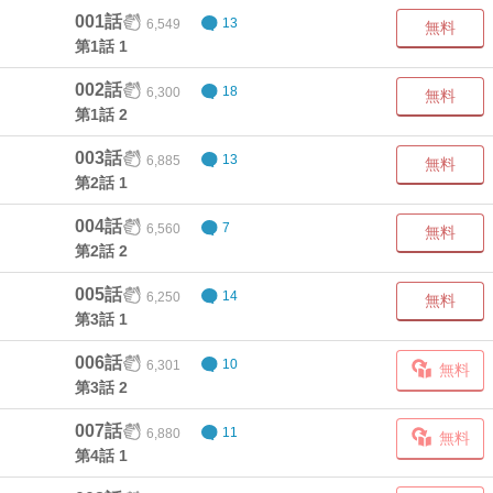
001話
6,549
13
無料
第1話 1
002話
6,300
18
無料
第1話 2
003話
6,885
13
無料
第2話 1
004話
6,560
7
無料
第2話 2
005話
6,250
14
無料
第3話 1
006話
6,301
10
無料
第3話 2
007話
6,880
11
無料
第4話 1