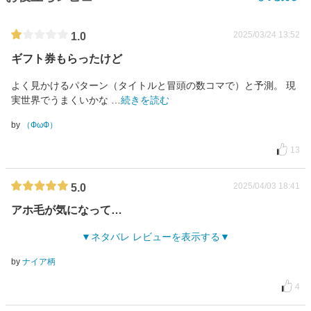
2025/03/24 13:52
1.0
ギフト券もらったけど
よく見かけるパターン（タイトルと冒頭の数コマで）と予測。 現
実世界でうまくいかな
…
続きを読む
by
（ФωФ）
13
2025/04/03 18:41
5.0
アホ毛が気になって…
ネタバレ レビューを表示する
by
ナイア柄
4