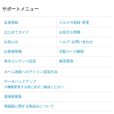
サポートメニュー
会員登録
メルマガ登録･変更
はじめてガイド
お役立ち情報
お知らせ
ヘルプ･お問い合わせ
お客様情報
月額コース解除
表示コンテンツ設定
推奨環境
ホーム画面へのアイコン追加方法
データバックアップ
※機種変更する前に必ずご確認ください。
漫画家募集
海賊版に関する取組みについて