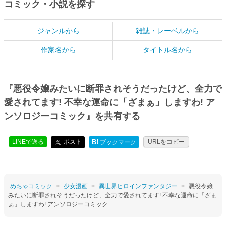
コミック・小説を探す
ジャンルから
雑誌・レーベルから
作家名から
タイトル名から
『悪役令嬢みたいに断罪されそうだったけど、全力で
愛されてます! 不幸な運命に「ざまぁ」しますわ! ア
ンソロジーコミック』を共有する
LINEで送る
ポスト
B!
URLをコピー
ブックマーク
めちゃコミック
少女漫画
異世界ヒロインファンタジー
悪役令嬢
みたいに断罪されそうだったけど、全力で愛されてます! 不幸な運命に「ざま
ぁ」しますわ! アンソロジーコミック