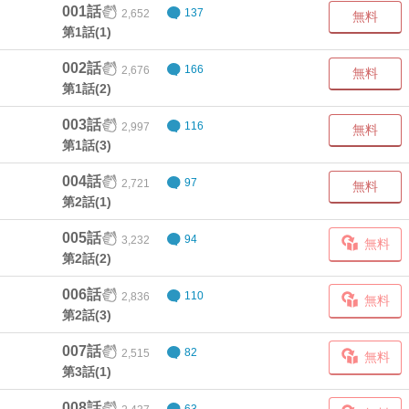
001話
2,652
137
無料
第1話(1)
002話
2,676
166
無料
第1話(2)
003話
2,997
116
無料
第1話(3)
004話
2,721
97
無料
第2話(1)
005話
3,232
94
無料
第2話(2)
006話
2,836
110
無料
第2話(3)
007話
2,515
82
無料
第3話(1)
008話