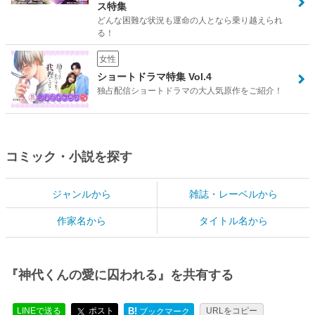
ス特集
どんな困難な状況も運命の人となら乗り越えられ
る！
女性
ショートドラマ特集 Vol.4
独占配信ショートドラマの大人気原作をご紹介！
コミック・小説を探す
ジャンルから
雑誌・レーベルから
作家名から
タイトル名から
『神代くんの愛に囚われる』を共有する
LINEで送る
ポスト
B!
URLをコピー
ブックマーク