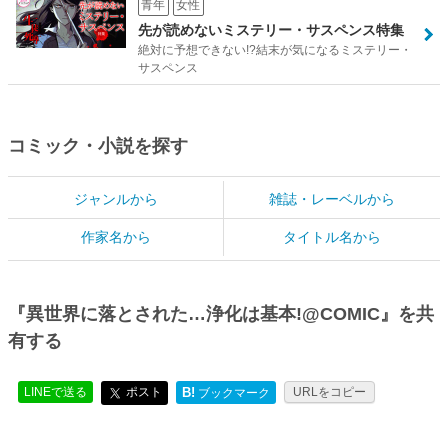
青年
女性
先が読めないミステリー・サスペンス特集
絶対に予想できない!?結末が気になるミステリー・
サスペンス
コミック・小説を探す
ジャンルから
雑誌・レーベルから
作家名から
タイトル名から
『異世界に落とされた…浄化は基本!@COMIC』を共
有する
LINEで送る
ポスト
B!
URLをコピー
ブックマーク