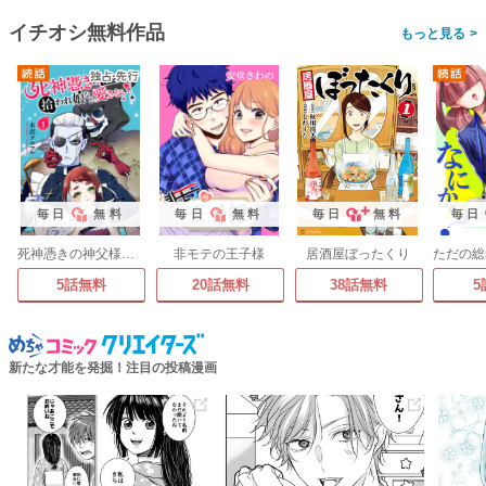
イチオシ無料作品
>
毎日
無料
毎日
無料
毎日
無料
毎日
死神憑きの神父様は、拾われ娘など愛さない
非モテの王子様
居酒屋ぼったくり
5話無料
20話無料
38話無料
5
新たな才能を発掘！注目の投稿漫画