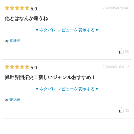
2022/05/07 0:40
5.0
他とはなんか違うね
ネタバレ レビューを表示する
by
真珠郎
50
2024/02/16 0:13
5.0
異世界開拓史！新しいジャンルおすすめ！
ネタバレ レビューを表示する
by
蛇結茨
32