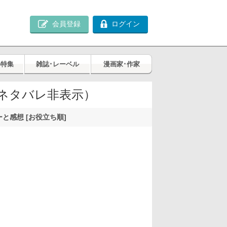
会員登録
ログイン
め特集
雑誌･レーベル
漫画家･作家
（ネタバレ非表示）
と感想 [お役立ち順]
)