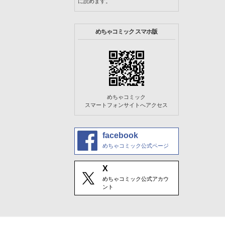
に読めます。
めちゃコミック スマホ版
めちゃコミック
スマートフォンサイトへアクセス
facebook
めちゃコミック公式ページ
X
めちゃコミック公式アカウ
ント