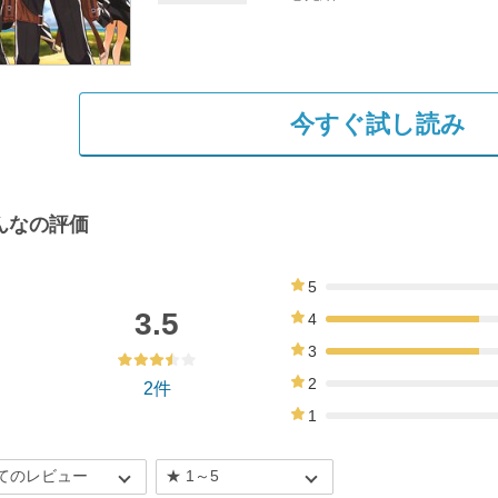
今すぐ試し読み
んなの評価
5
0%
3.5
4
50%
3
50%
2
2件
0%
1
0%