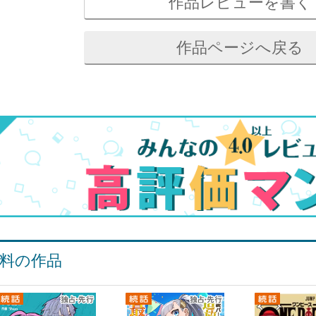
作品レビューを書く
作品ページへ戻る
料の作品