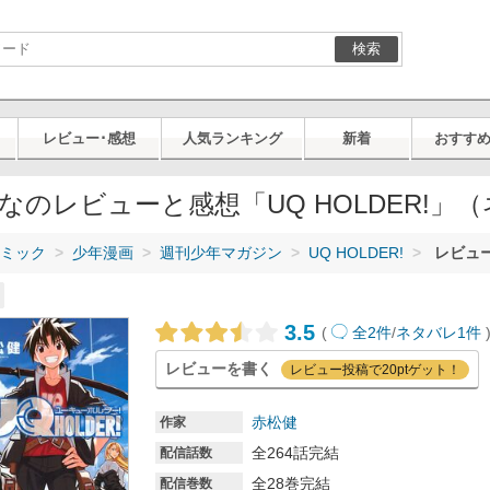
検索
レビュー･感想
人気ランキング
新着
おすす
なのレビューと感想「UQ HOLDER!」
ミック
少年漫画
週刊少年マガジン
UQ HOLDER!
レビュー
3.5
(
全2件
/
ネタバレ1件
レビューを書く
レビュー投稿で20ptゲット！
赤松健
作家
全264話完結
配信話数
全28巻完結
配信巻数