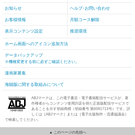
お知らせ
ヘルプ･お問い合わせ
お客様情報
月額コース解除
表示コンテンツ設定
推奨環境
ホーム画面へのアイコン追加方法
データバックアップ
※機種変更する前に必ずご確認ください。
漫画家募集
海賊版に関する取組みについて
ABJマークは、この電子書店・電子書籍配信サービスが、著
作権者からコンテンツ使用許諾を得た正規版配信サービスで
あることを示す登録商標（登録番号 第6091713号）です。詳
しくは［ABJマーク］または［電子出版制作・流通協議会］
で検索してください。
▲ このページの先頭へ