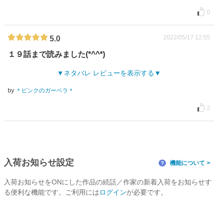
0
2022/05/17 12:55
5.0
１９話まで読みました(*^^*)
ネタバレ レビューを表示する
by
＊ピンクのガーベラ＊
2
入荷お知らせ設定
機能について
？
入荷お知らせをONにした作品の続話／作家の新着入荷をお知らせす
る便利な機能です。ご利用には
ログイン
が必要です。