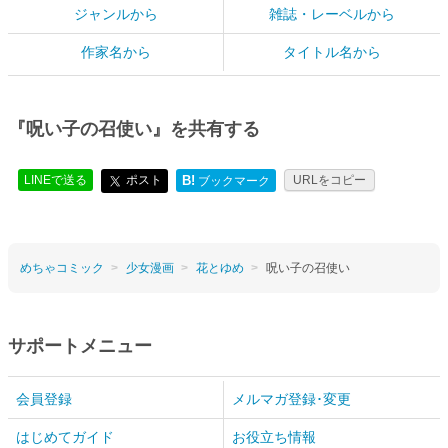
ジャンルから
雑誌・レーベルから
作家名から
タイトル名から
『呪い子の召使い』を共有する
LINEで送る
ポスト
B!
URLをコピー
ブックマーク
めちゃコミック
少女漫画
花とゆめ
呪い子の召使い
サポートメニュー
会員登録
メルマガ登録･変更
はじめてガイド
お役立ち情報