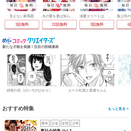
毎日
無料
毎日
無料
毎日
無料
毎日
見えない家系図
夫の愛を妻は知らなかった～零れる焔～
溺愛エリートは、もう二度と私を離さない(らしい)
3話無料
22話無料
3話無料
6
新たな才能を発掘！注目の投稿漫画
緋色の光（ひいろのひかり）
エース社員と派遣ちゃん
おすすめ特集
>
青年
少女
女性
少年
裏社会特集 Vol.2