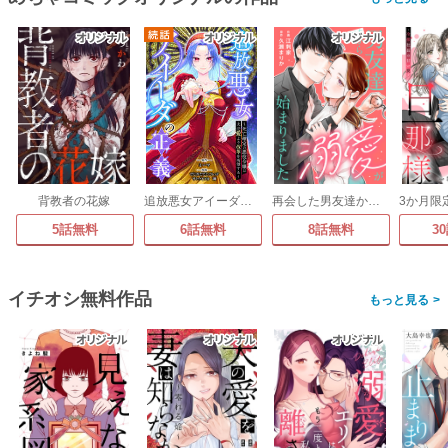
背教者の花嫁
追放悪女アイーダの正義～死亡確定の悪役令嬢は夫の愛より改革を所望する～
再会した男友達から溺愛が始まりました
5話無料
6話無料
8話無料
3
イチオシ無料作品
>