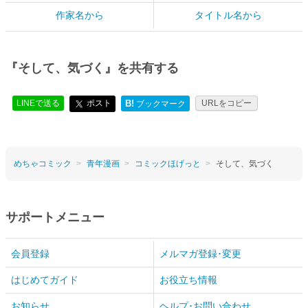
作家名から
タイトル名から
『そして、気づく』を共有する
LINEで送る
ポスト
B!
URLをコピー
ブックマーク
めちゃコミック
青年漫画
コミックほげっと
そして、気づく
サポートメニュー
会員登録
メルマガ登録･変更
はじめてガイド
お役立ち情報
お知らせ
ヘルプ･お問い合わせ