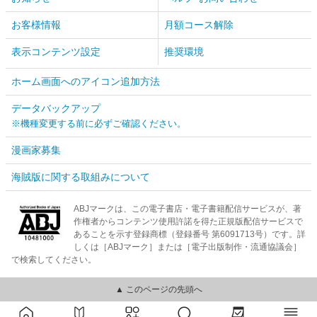
お客様情報
月額コース解除
表示コンテンツ設定
推奨環境
ホーム画面へのアイコン追加方法
データバックアップ
※機種変更する前に必ずご確認ください。
漫画家募集
海賊版に関する取組みについて
ABJマークは、この電子書店・電子書籍配信サービスが、著
作権者からコンテンツ使用許諾を得た正規版配信サービスで
あることを示す登録商標（登録番号 第6091713号）です。詳
しくは［ABJマーク］または［電子出版制作・流通協議会］
で検索してください。
▲ このページの先頭へ