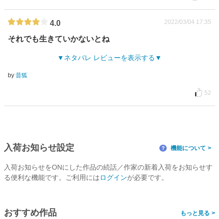
2022/03/04 17:35
4.0
それでも生きていかないとね
ネタバレ レビューを表示する
by
昔狐
52
入荷お知らせ設定
機能について
？
入荷お知らせをONにした作品の続話／作家の新着入荷をお知らせす
る便利な機能です。ご利用には
ログイン
が必要です。
おすすめ作品
>