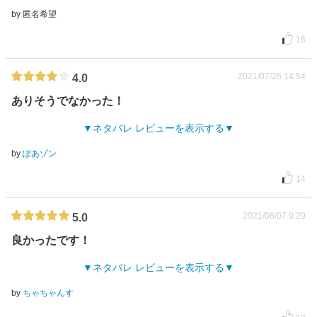
by 匿名希望
16
2021/07/26 14:54
4.0
ありそうでなかった！
ネタバレ レビューを表示する
by
ぽあゾン
14
2021/08/07 9:29
5.0
良かったです！
ネタバレ レビューを表示する
by
ちゃちゃんす