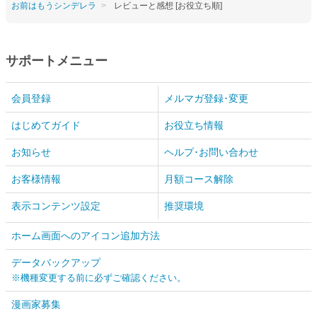
お前はもうシンデレラ
レビューと感想 [お役立ち順]
サポートメニュー
会員登録
メルマガ登録･変更
はじめてガイド
お役立ち情報
お知らせ
ヘルプ･お問い合わせ
お客様情報
月額コース解除
表示コンテンツ設定
推奨環境
ホーム画面へのアイコン追加方法
データバックアップ
※機種変更する前に必ずご確認ください。
漫画家募集