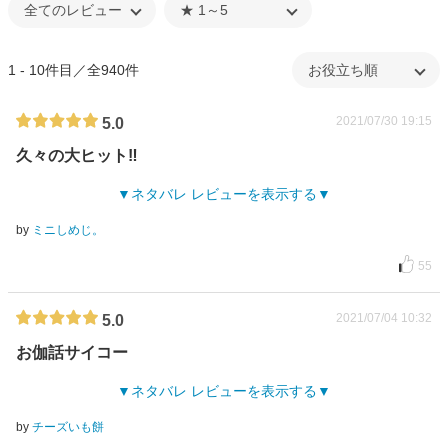
1 - 10件目／全940件
2021/07/30 19:15
5.0
久々の大ヒット‼︎
ネタバレ レビューを表示する
by
ミニしめじ。
55
2021/07/04 10:32
5.0
お伽話サイコー
ネタバレ レビューを表示する
by
チーズいも餅