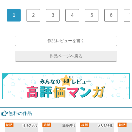
1
2
3
4
5
6
7
作品レビューを書く
作品ページへ戻る
無料の作品