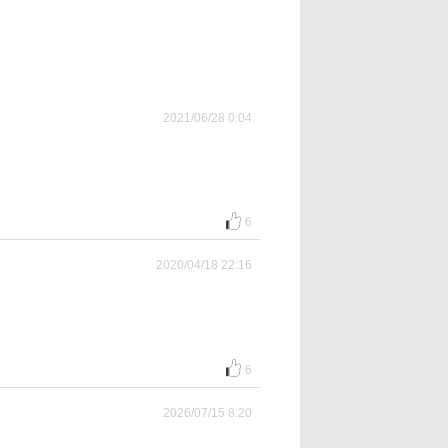
2021/06/28 0:04
6
2020/04/18 22:16
6
2026/07/15 8:20