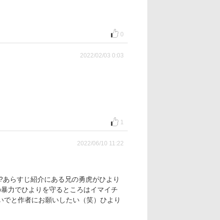
0
2022/02/03 0:03
1
2022/06/10 11:22
?あらすじ紹介にある兄の勇虎がひより
の暴力でひよりを守るところはイマイチ
いでと作者にお願いしたい（笑）ひより