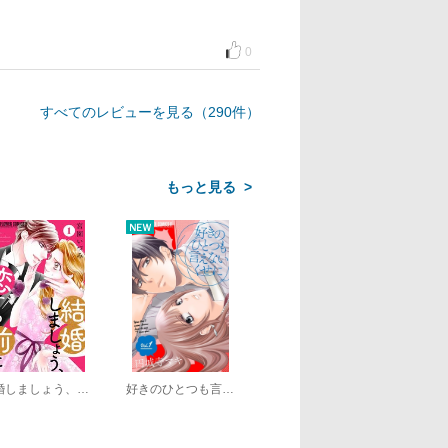
0
すべてのレビューを見る（290件）
>
結婚しましょう、恋する前に【マイクロ】
好きのひとつも言えないくせに【マイクロ】