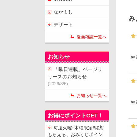
なかよし
み
デザート
漫画雑誌一覧へ
お知らせ
by
「曜日連載」ページリ
リースのお知らせ
(2026/8/6)
お知らせ一覧へ
by
お得にポイントGET！
毎週火曜･木曜限定!!絶対
もらえる、おみくじポイン