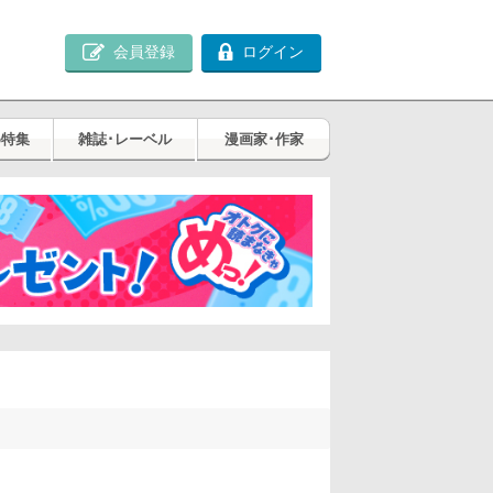
会員登録
ログイン
め特集
雑誌･レーベル
漫画家･作家