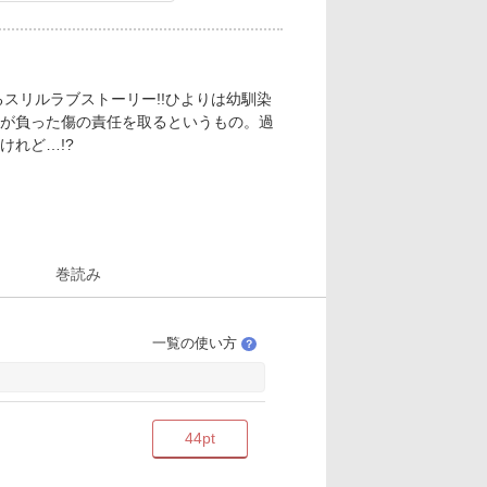
スリルラブストーリー!!ひよりは幼馴染
が負った傷の責任を取るというもの。過
れど…!?
巻読み
一覧の使い方
？
44pt