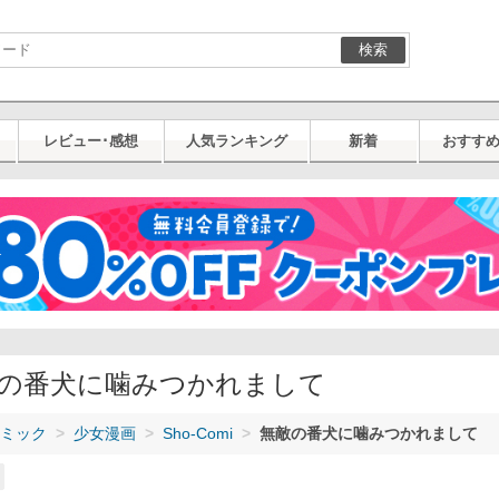
検索
レビュー･感想
人気ランキング
新着
おすす
の番犬に噛みつかれまして
ミック
少女漫画
Sho-Comi
無敵の番犬に噛みつかれまして