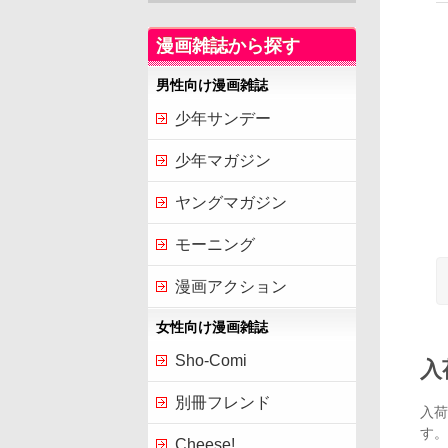
漫画雑誌から探す
男性向け漫画雑誌
少年サンデー
少年マガジン
ヤングマガジン
モーニング
漫画アクション
女性向け漫画雑誌
Sho-Comi
入
別冊フレンド
入荷
す。
Cheese!