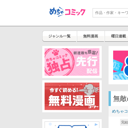
ジャンル一覧
無料漫画
曜日連載
無敵
めちゃコ
完結