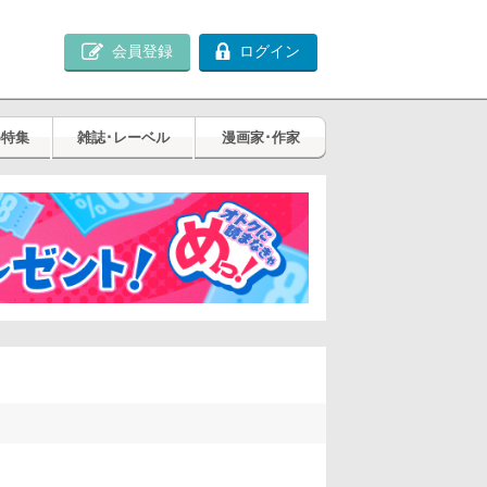
会員登録
ログイン
め特集
雑誌･レーベル
漫画家･作家