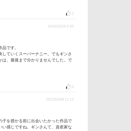
2
2024/10/28 6:36
作品です。
決していくスーパーナニー。でもギンさ
かは、最後まで分かりませんでした。で
0
2023/02/08 11:12
の子を授かる前に出会いたかった作品で
いい感じですね。ギンさんて、資産家な