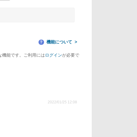
機能について
？
な機能です。ご利用には
ログイン
が必要で
2022/01/25 12:08