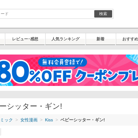
検索
レビュー･感想
人気ランキング
新着
おすす
ーシッター・ギン!
ミック
女性漫画
Kiss
ベビーシッター・ギン!