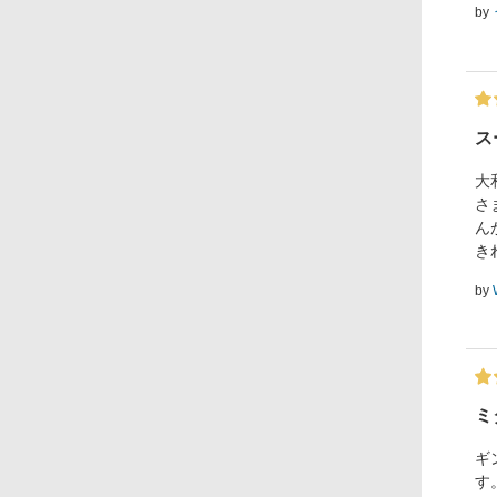
by
ス
大
さ
ん
き
by
ミ
ギ
す