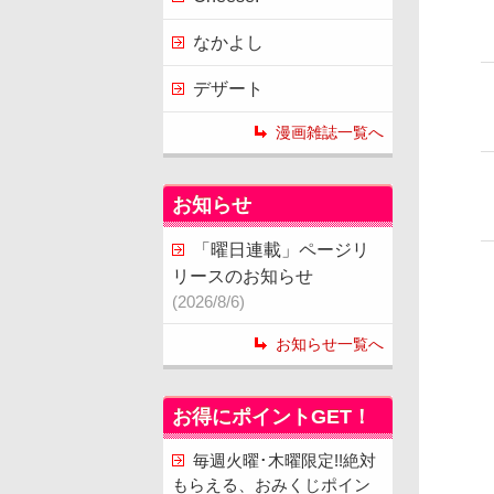
なかよし
デザート
漫画雑誌一覧へ
お知らせ
「曜日連載」ページリ
リースのお知らせ
(2026/8/6)
お知らせ一覧へ
お得にポイントGET！
毎週火曜･木曜限定!!絶対
もらえる、おみくじポイン