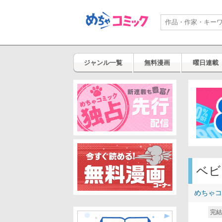
ジャンル一覧
無料漫画
曜日連載
ベビ
めちゃコ
完結