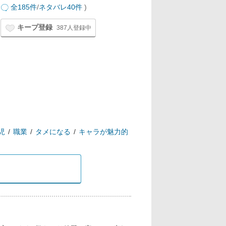
全185件
/
ネタバレ40件
)
キープ登録
387人登録中
児
職業
タメになる
キャラが魅力的