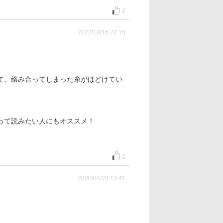
2
2022/10/16 22:15
て、絡み合ってしまった糸がほどけてい
って読みたい人にもオススメ！
2
2020/04/20 13:41