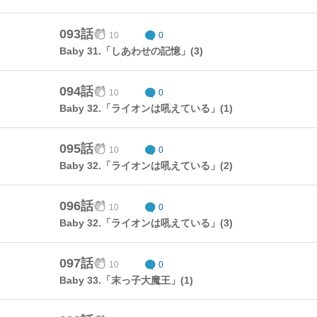
093話
10
0
Baby 31.「しあわせの記憶」(3)
094話
10
0
Baby 32.「ライオンは吼えている」(1)
095話
10
0
Baby 32.「ライオンは吼えている」(2)
096話
10
0
Baby 32.「ライオンは吼えている」(3)
097話
10
0
Baby 33.「末っ子大魔王」(1)