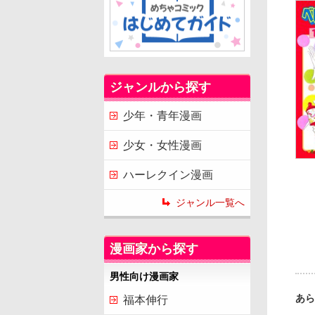
ジャンルから探す
少年・青年漫画
少女・女性漫画
ハーレクイン漫画
ジャンル一覧へ
漫画家から探す
男性向け漫画家
あら
福本伸行