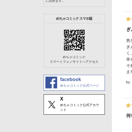
に読めます。
めちゃコミック スマホ版
ぎ
男
ぎ
く
めちゃコミック
幸
スマートフォンサイトへアクセス
そ
ま
facebook
by
めちゃコミック公式ページ
X
めちゃコミック公式アカウ
ント
何