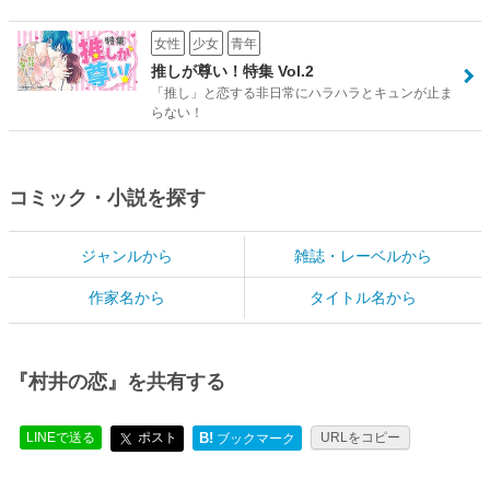
女性
少女
青年
推しが尊い！特集 Vol.2
「推し」と恋する非日常にハラハラとキュンが止ま
らない！
コミック・小説を探す
ジャンルから
雑誌・レーベルから
作家名から
タイトル名から
『村井の恋』を共有する
LINEで送る
ポスト
B!
URLをコピー
ブックマーク