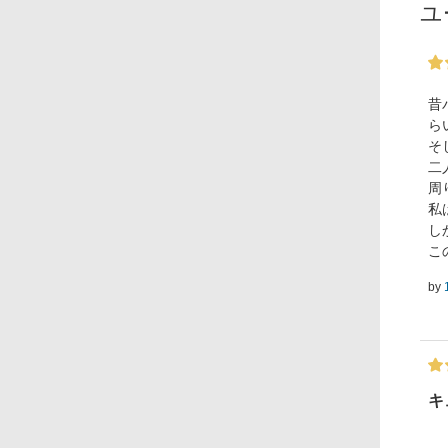
ユ
昔
ら
そ
二
周
私
し
こ
by
キ