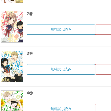
2巻
無料試し読み
3巻
無料試し読み
4巻
無料試し読み