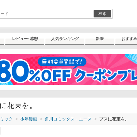
検索
レビュー･感想
人気ランキング
新着
おすす
に花束を。
ミック
少年漫画
角川コミックス・エース
ブスに花束を。