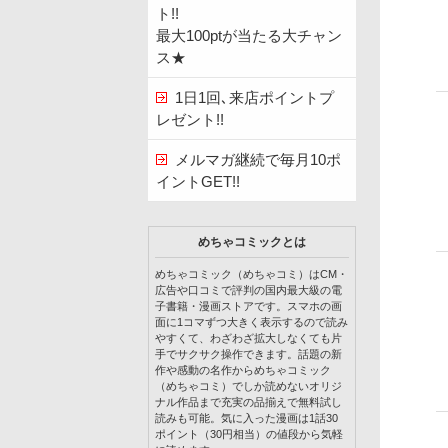
ト!!
最大100ptが当たる大チャン
ス★
1日1回､来店ポイントプ
レゼント!!
メルマガ継続で毎月10ポ
イントGET!!
めちゃコミックとは
めちゃコミック（めちゃコミ）はCM・
広告や口コミで評判の国内最大級の電
子書籍・漫画ストアです。スマホの画
面に1コマずつ大きく表示するので読み
やすくて、わざわざ拡大しなくても片
手でサクサク操作できます。話題の新
作や感動の名作からめちゃコミック
（めちゃコミ）でしか読めないオリジ
ナル作品まで充実の品揃えで無料試し
読みも可能。気に入った漫画は1話30
ポイント（30円相当）の値段から気軽