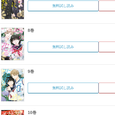
無料試し読み
8巻
無料試し読み
9巻
無料試し読み
10巻