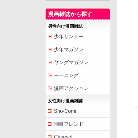
漫画雑誌から探す
男性向け漫画雑誌
少年サンデー
少年マガジン
ヤングマガジン
モーニング
漫画アクション
女性向け漫画雑誌
Sho-Comi
別冊フレンド
Cheese!