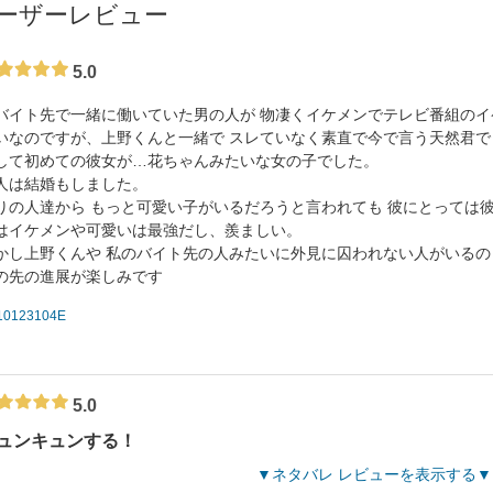
ーザーレビュー
5.0
バイト先で一緒に働いていた男の人が 物凄くイケメンでテレビ番組の
いなのですが、上野くんと一緒で スレていなく素直で今で言う天然君で
して初めての彼女が…花ちゃんみたいな女の子でした。
人は結婚もしました。
りの人達から もっと可愛い子がいるだろうと言われても 彼にとっては
はイケメンや可愛いは最強だし、羨ましい。
かし上野くんや 私のバイト先の人みたいに外見に囚われない人がいるの
の先の進展が楽しみです
10123104E
5.0
ュンキュンする！
ネタバレ レビューを表示する