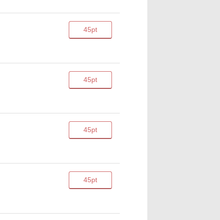
45pt
45pt
45pt
45pt