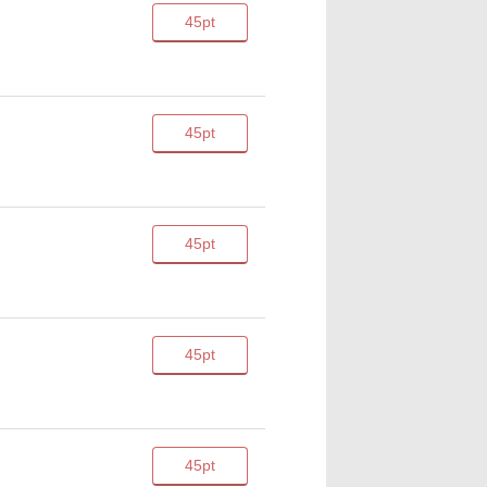
45pt
45pt
45pt
45pt
45pt