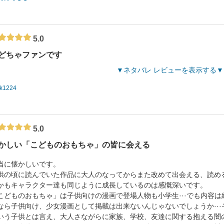
5.0
どちゃファンです
ネタバレ レビューを表示する
ik1224
5.0
かしい「こどものおもちゃ」の皆に会える
当に懐かしいです。
供の頃に読んでいた作品に大人のなってからまた改めて出会える、読め
かもキャラクター達も同じように成長しているのは感慨深いです。
こどものおもちゃ」は子供向けの漫画で登場人物も小学生···でも内容
なら子供向け、少女漫画として掲載は出来ないんじゃないでしょうか··
いう子供とは言え、大人さながらに家族、学校、友達に関する抱える闇