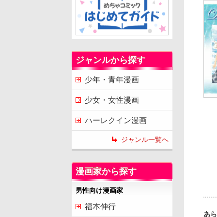
ジャンルから探す
少年・青年漫画
少女・女性漫画
ハーレクイン漫画
ジャンル一覧へ
漫画家から探す
男性向け漫画家
福本伸行
あら