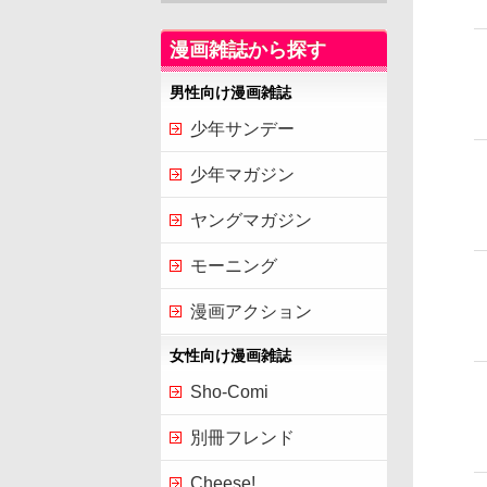
漫画雑誌から探す
男性向け漫画雑誌
少年サンデー
少年マガジン
ヤングマガジン
モーニング
漫画アクション
女性向け漫画雑誌
Sho-Comi
別冊フレンド
Cheese!