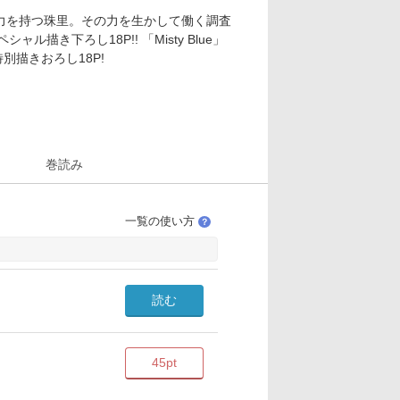
う力を持つ珠里。その力を生かして働く調査
描き下ろし18P!! 「Misty Blue」
別描きおろし18P!
巻読み
一覧の使い方
？
読む
45pt