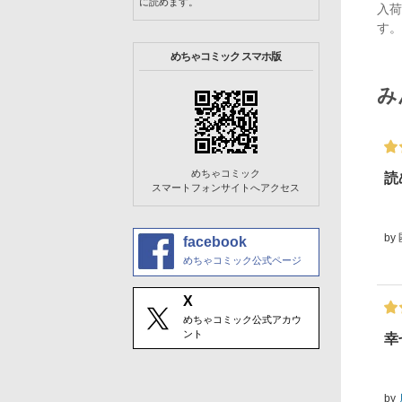
に読めます。
入荷
す。
めちゃコミック スマホ版
み
めちゃコミック
読
スマートフォンサイトへアクセス
by
facebook
めちゃコミック公式ページ
X
めちゃコミック公式アカウ
ント
幸
by