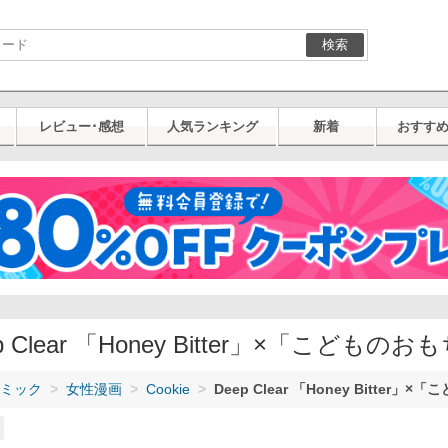
検索
レビュー･感想
人気ランキング
新着
おすす
p Clear 「Honey Bitter」×「こど
ミック
女性漫画
Cookie
Deep Clear 「Honey Bitt