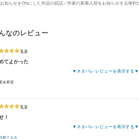
お知らせをONにした作品の続話／作家の新着入荷をお知らせする便利
んなのレビュー
5.0
めてよかった
ネタバレ レビューを表示する
 匿名希望
5.0
せ！
ネタバレ レビューを表示する
月野てるる