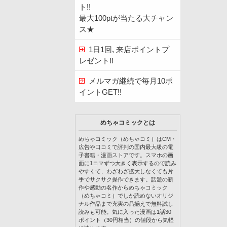
ト!!
最大100ptが当たる大チャン
ス★
1日1回､来店ポイントプ
レゼント!!
メルマガ継続で毎月10ポ
イントGET!!
めちゃコミックとは
めちゃコミック（めちゃコミ）はCM・
広告や口コミで評判の国内最大級の電
子書籍・漫画ストアです。スマホの画
面に1コマずつ大きく表示するので読み
やすくて、わざわざ拡大しなくても片
手でサクサク操作できます。話題の新
作や感動の名作からめちゃコミック
（めちゃコミ）でしか読めないオリジ
ナル作品まで充実の品揃えで無料試し
読みも可能。気に入った漫画は1話30
ポイント（30円相当）の値段から気軽