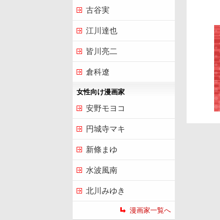
古谷実
江川達也
皆川亮二
倉科遼
女性向け漫画家
安野モヨコ
円城寺マキ
新條まゆ
水波風南
北川みゆき
漫画家一覧へ