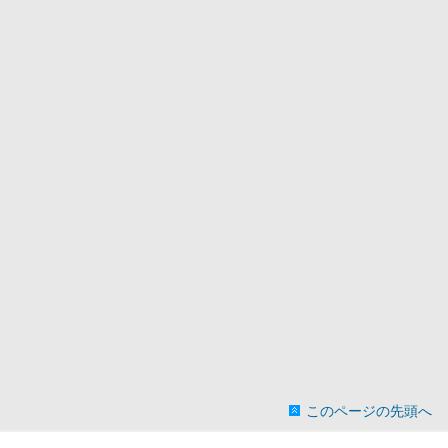
このページの先頭へ