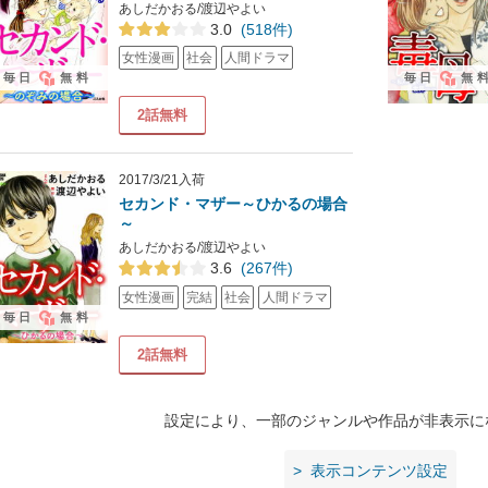
あしだかおる/渡辺やよい
3.0
(518件)
女性漫画
社会
人間ドラマ
毎日
無料
毎日
無
2話無料
2017/3/21入荷
セカンド・マザー～ひかるの場合
～
あしだかおる/渡辺やよい
3.6
(267件)
女性漫画
完結
社会
人間ドラマ
毎日
無料
2話無料
設定により、一部のジャンルや作品が非表示に
表示コンテンツ設定