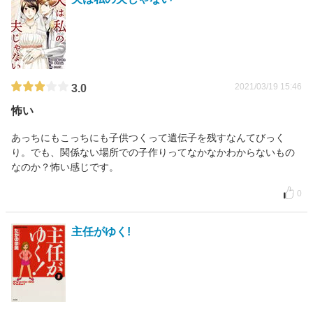
2021/03/19 15:46
3.0
怖い
あっちにもこっちにも子供つくって遺伝子を残すなんてびっく
り。でも、関係ない場所での子作りってなかなかわからないもの
なのか？怖い感じです。
0
主任がゆく!