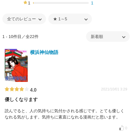
4%
1
1
1%
1 - 10件目／全22件
横浜神仙物語
2021/10/01 3:29
4.0
優しくなります
読んでると、人の気持ちに気付かされる感じです。とても優しく
なれる気がします。気持ちに素直になれる漫画だと思います。
0