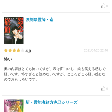
0
強制除霊師・斎
2021/04/20 22:46
4.0
怖い
奥の内容はとても怖いですが、表は面白いし、絵も笑える感じで
軽いです。怖すぎると読めないですが、ところどころ軽い感じな
のでおもしろいです。
0
新・霊能者緒方克巳シリーズ