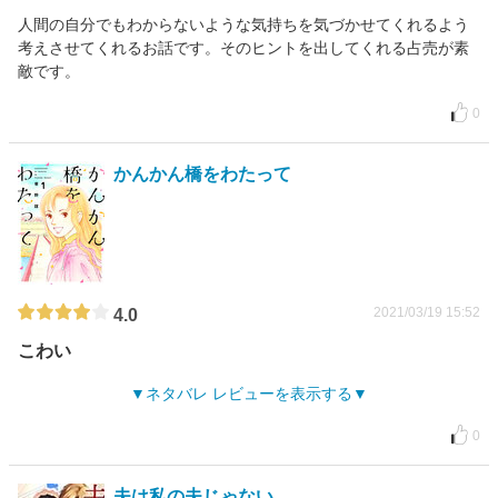
人間の自分でもわからないような気持ちを気づかせてくれるよう
考えさせてくれるお話です。そのヒントを出してくれる占売が素
敵です。
0
かんかん橋をわたって
2021/03/19 15:52
4.0
こわい
ネタバレ レビューを表示する
0
夫は私の夫じゃない