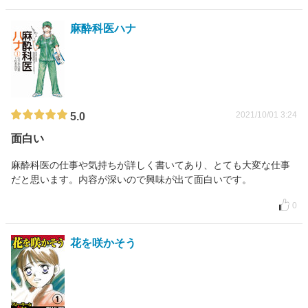
麻酔科医ハナ
2021/10/01 3:24
5.0
面白い
麻酔科医の仕事や気持ちが詳しく書いてあり、とても大変な仕事
だと思います。内容が深いので興味が出て面白いです。
0
花を咲かそう