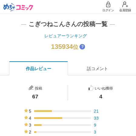
ログイン
会員登録
こぎつねこんさんの投稿一覧
レビュアーランキング
135934
位
？
作品レビュー
話コメント
投稿
いいね獲得
67
4
5
21
31%
4
33
49%
3
9
13%
2
3