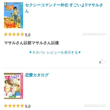
セクシーコマンドー外伝 すごいよ!!マサルさ
ん
2025/06/03 14:07
5.0
マサルさん以前マサルさん以後
ネタバレ レビューを表示する
1
恋愛カタログ
2023/10/12 9:41
5.0