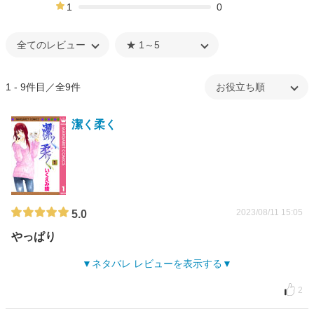
0%
1
0
0%
1 - 9件目／全9件
潔く柔く
2023/08/11 15:05
5.0
やっぱり
ネタバレ レビューを表示する
2