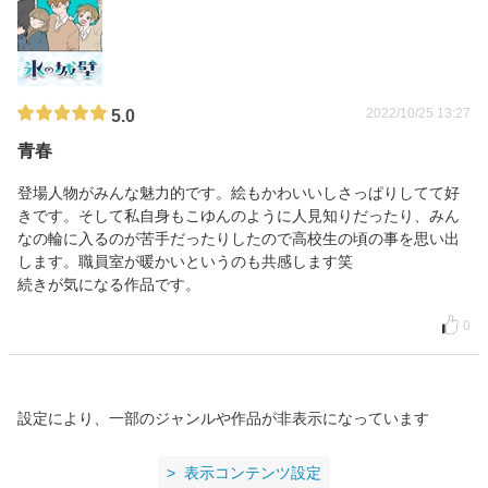
2022/10/25 13:27
5.0
青春
登場人物がみんな魅力的です。絵もかわいいしさっぱりしてて好
きです。そして私自身もこゆんのように人見知りだったり、みん
なの輪に入るのが苦手だったりしたので高校生の頃の事を思い出
します。職員室が暖かいというのも共感します笑
続きが気になる作品です。
0
設定により、一部のジャンルや作品が非表示になっています
表示コンテンツ設定