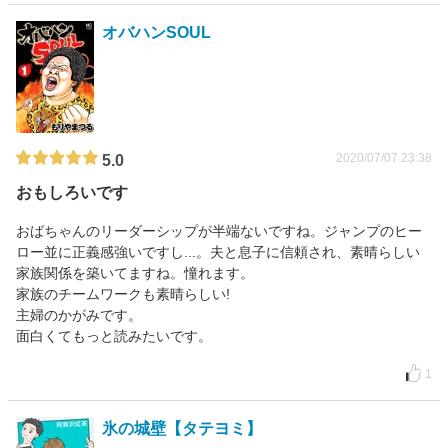
オバハンSOUL
2020/07/07 23:38
5.0
おもしろいです
おばちゃんのリーダーシップが半端ないですね。ジャンプのヒー
ロー並に正義感強いですし...。夫と息子に信頼され、素晴らしい
家族関係を築いてますね。憧れます。
家族のチームワークも素晴らしい!
主婦のかがみです。
面白くてもっと読みたいです。
1
氷の城壁【タテヨミ】