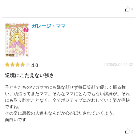
0
ガレージ・ママ
2020/08/09 21:32
4.0
逆境にこたえない強さ
子どもたちのワガママにも嫌な顔せず毎日笑顔で優しく振る舞
い、頑張ってきたママ。そんなママにとんでもない試練が。それ
にも取り乱すことなく、全てポジティブにかわしていく姿が痛快
ですね。
その姿に悪役の人達もなんだか心がほだされていくよう。
面白いです
2