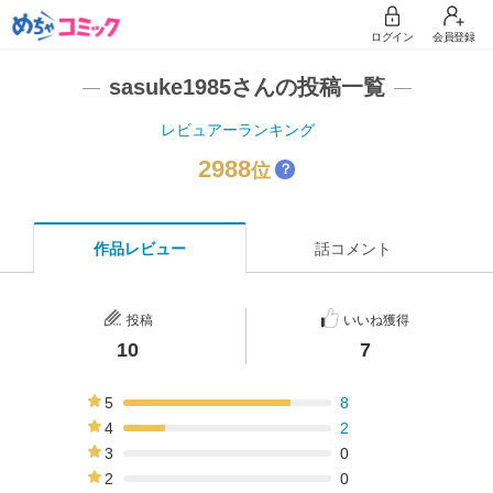
ログイン
会員登録
sasuke1985さんの投稿一覧
レビュアーランキング
2988
位
？
作品レビュー
話コメント
投稿
いいね獲得
10
7
5
8
80%
4
2
20%
3
0
0%
2
0