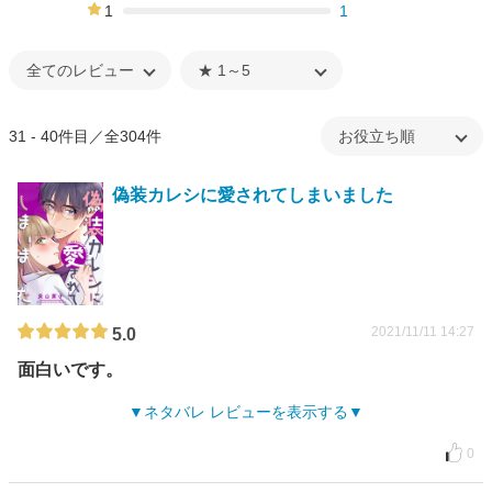
0%
1
1
0%
31 - 40件目／全304件
偽装カレシに愛されてしまいました
2021/11/11 14:27
5.0
面白いです。
ネタバレ レビューを表示する
0