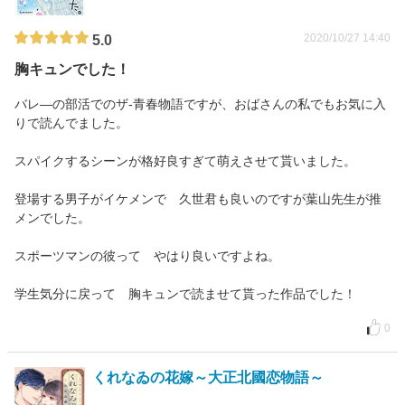
2020/10/27 14:40
5.0
胸キュンでした！
バレ―の部活でのザ-青春物語ですが、おばさんの私でもお気に入
りで読んでました。
スパイクするシーンが格好良すぎて萌えさせて貰いました。
登場する男子がイケメンで 久世君も良いのですが葉山先生が推
メンでした。
スポーツマンの彼って やはり良いですよね。
学生気分に戻って 胸キュンで読ませて貰った作品でした！
0
くれなゐの花嫁～大正北國恋物語～