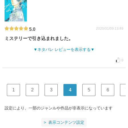
2020/01/09 13:49
5.0
ミステリーで引き込まれました。
ネタバレ レビューを表示する
0
1
2
3
4
5
6
7
設定により、一部のジャンルや作品が非表示になっています
表示コンテンツ設定