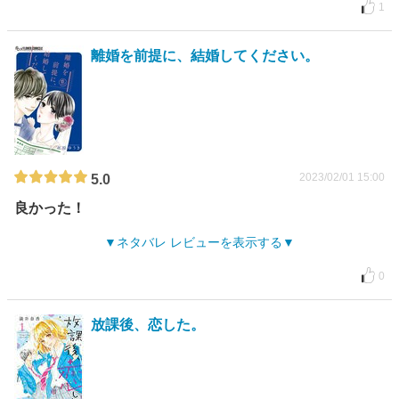
1
離婚を前提に、結婚してください。
2023/02/01 15:00
5.0
良かった！
ネタバレ レビューを表示する
0
放課後、恋した。