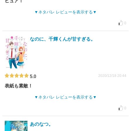
ピュア！
ネタバレ レビューを表示する
0
なのに、千輝くんが甘すぎる。
2020/12/18 20:44
5.0
表紙も素敵！
ネタバレ レビューを表示する
0
あのなつ。