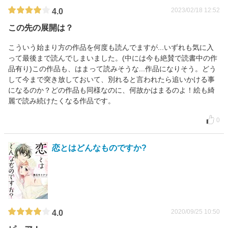
2023/02/18 12:52
4.0
この先の展開は？
こういう始まり方の作品を何度も読んでますが...いずれも気に入
って最後まで読んでしまいました。(中には今も絶賛で読書中の作
品有り)この作品も、はまって読みそうな...作品になりそう。どう
して今まで突き放しておいて、別れると言われたら追いかける事
になるのか？どの作品も同様なのに、何故かはまるのよ！絵も綺
麗で読み続けたくなる作品です。
0
恋とはどんなものですか?
2020/09/25 10:50
4.0