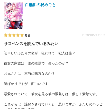
白無垢の秘めごと
2020/10/29 11:52
5.0
サスペンスを読んでいるみたい
初々しいふたりの命が 狙われて 犯人は誰？
彼女の家族は 誰の陰謀で 失ったのか？
お兄さんは 本当に味方なのか？
謎ばかりですが 面白いです
溺愛されていて 彼女を見る彼の眼差しは 優しく素敵です。
これからは 謎解きされていくと 思いますが ふたりのハッピ