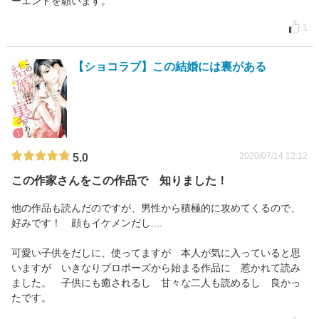
ーエンドを願います。
1
【ショコラブ】この結婚には裏がある
2020/07/14 12:12
5.0
この作家さんをこの作品で 知りました！
他の作品も読んだのですが、男性から積極的に攻めてくるので、
好みです！ 顔もイケメンだし....
可愛い子供をだしに、使ってますが 本人が気に入っていると思
いますが いきなりプロポーズから始まる作品に 惹かれて読み
ました。 子供にも癒されるし 甘々な二人も読めるし 良かっ
たです。