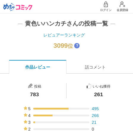
ログイン
会員登録
黄色いハンカチさんの投稿一覧
レビュアーランキング
3099
位
？
作品レビュー
話コメント
投稿
いいね獲得
783
261
5
495
63%
4
266
34%
3
21
3%
2
0