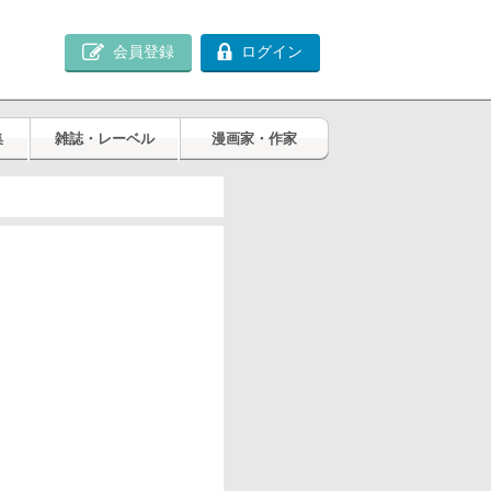
会員登録
ログイン
集
雑誌・レーベル
漫画家・作家