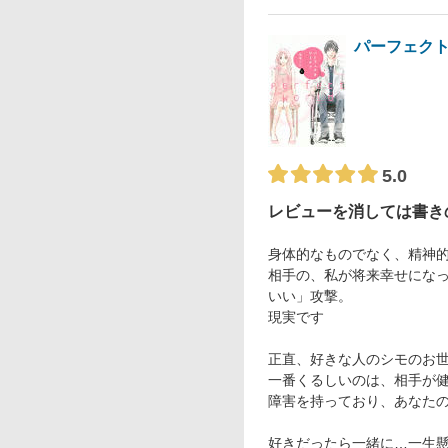
パーフェク
5.0
レビューを消しては書き
身体的なものでなく、精神
相手の、私が将来幸せにな
いい」攻撃。
現実です
正直、好きな人のシモのお
一番くるしいのは、相手が
障害を持っており、あなた
好きだったら一緒に…一生