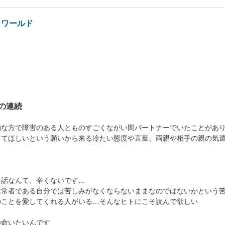
トワールド
の連続
的な方で障害のある人とものすごくながい間パートナーでいたことがあ
ってほしいという願いから来る冷たい態度や言葉、両親や相手の親の気
世話なんて、辛くないです…
健常者である自分では苦しみがなくならないままなのではないかという
のことを愛してくれる人がいる…そんなヒトにこそ読んで欲しい
懸命いたいんです