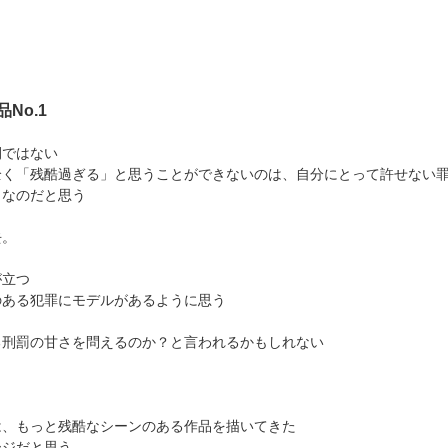
No.1
間ではない
全く「残酷過ぎる」と思うことができないのは、自分にとって許せない
らなのだと思う
去。
が立つ
のある犯罪にモデルがあるように思う
る刑罰の甘さを問えるのか？と言われるかもしれない
は、もっと残酷なシーンのある作品を描いてきた
ージだと思う