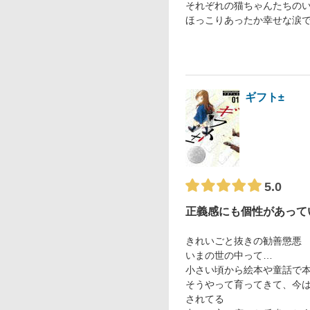
それぞれの猫ちゃんたちの
ほっこりあったか幸せな涙
ギフト±
5.0
正義感にも個性があって
きれいごと抜きの勧善懲悪
いまの世の中って…
小さい頃から絵本や童話で
そうやって育ってきて、今
されてる