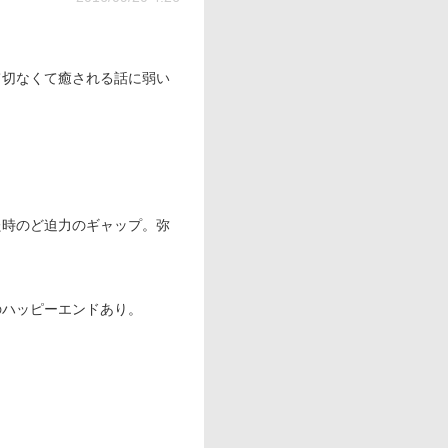
て切なくて癒される話に弱い
た時のど迫力のギャップ。弥
のハッピーエンドあり。