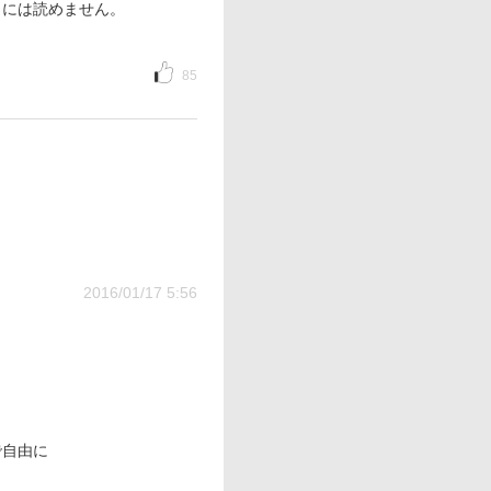
しには読めません。
85
2016/01/17 5:56
で自由に