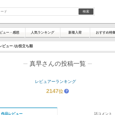
検索
ビュー・感想
人気ランキング
新着入荷
おすすめ特
レビュー /お役立ち順
真早さんの投稿一覧
レビュアーランキング
2147
位
？
作品レビュー
話コメント