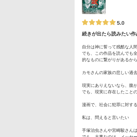
5.0
続きが出たら読みたい作品
自分は神に誓って残酷な人
でも、この作品を読んでも
的なものに繋がりがあるか
カモさんの家族の悲しい過
現実にありえないなら、腹
でも、現実に存在したこと
漫画で、社会に犯罪に対す
私は、問えると言いたい
手塚治虫さんや宮崎駿さん
でも、大事なのは、メッセ