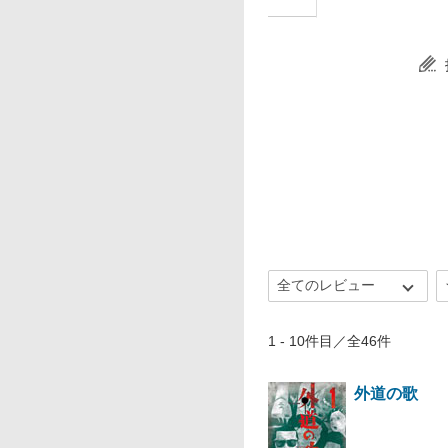
1 - 10件目／全46件
外道の歌