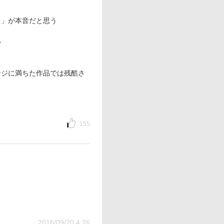
ょ」が本音だと思う
い
ージに満ちた作品では残酷さ
155
2016/09/20 4:26