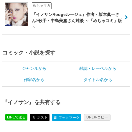
めちゃマガ
『イノサンRougeルージュ』作者・坂本眞一さ
ん×歌手・中島美嘉さん対談 ～「めちゃコミ」版
～
コミック・小説を探す
ジャンルから
雑誌・レーベルから
作家名から
タイトル名から
『イノサン』を共有する
LINEで送る
ポスト
B!
URLをコピー
ブックマーク