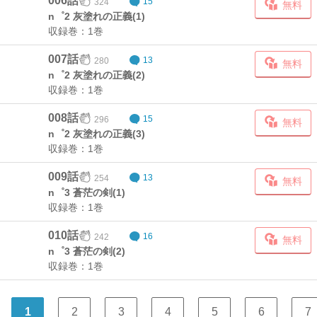
006話
324
15
無料
n゜2 灰塗れの正義(1)
収録巻：1巻
007話
280
13
無料
n゜2 灰塗れの正義(2)
収録巻：1巻
008話
296
15
無料
n゜2 灰塗れの正義(3)
収録巻：1巻
009話
254
13
無料
n゜3 蒼茫の剣(1)
収録巻：1巻
010話
242
16
無料
n゜3 蒼茫の剣(2)
収録巻：1巻
1
2
3
4
5
6
7