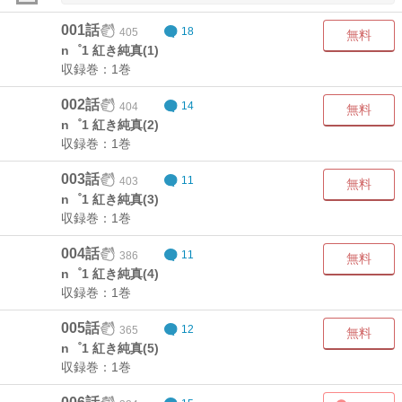
001話
405
18
無料
n゜1 紅き純真(1)
収録巻：1巻
002話
404
14
無料
n゜1 紅き純真(2)
収録巻：1巻
003話
403
11
無料
n゜1 紅き純真(3)
収録巻：1巻
004話
386
11
無料
n゜1 紅き純真(4)
収録巻：1巻
005話
365
12
無料
n゜1 紅き純真(5)
収録巻：1巻