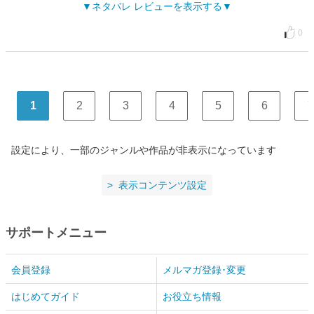
ネタバレ レビューを表示する
0
1
2
3
4
5
6
7
設定により、一部のジャンルや作品が非表示になっています
表示コンテンツ設定
サポートメニュー
会員登録
メルマガ登録･変更
はじめてガイド
お役立ち情報