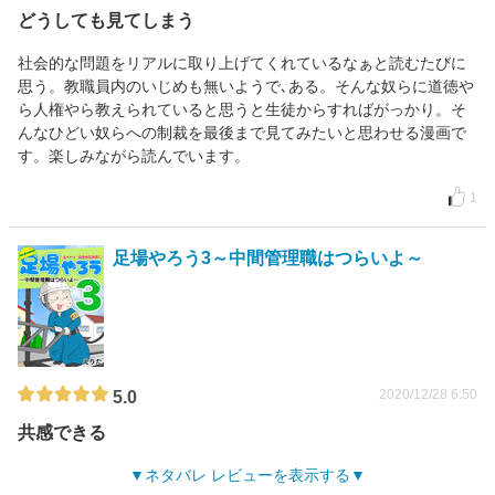
どうしても見てしまう
社会的な問題をリアルに取り上げてくれているなぁと読むたびに
思う。教職員内のいじめも無いようで､ある。そんな奴らに道徳や
ら人権やら教えられていると思うと生徒からすればがっかり。そ
んなひどい奴らへの制裁を最後まで見てみたいと思わせる漫画で
す。楽しみながら読んでいます。
1
足場やろう3～中間管理職はつらいよ～
2020/12/28 6:50
5.0
共感できる
ネタバレ レビューを表示する