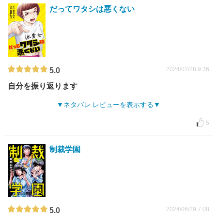
だってワタシは悪くない
2024/02/28 9:36
5.0
自分を振り返ります
ネタバレ レビューを表示する
5
制裁学園
2024/06/29 7:08
5.0