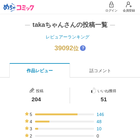
ログイン
会員登録
takaちゃんさんの投稿一覧
レビュアーランキング
39092
位
？
作品レビュー
話コメント
投稿
いいね獲得
204
51
5
146
72%
4
48
24%
3
10
5%
2
0