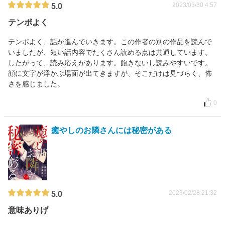
2023/03/30 4:57
5.0
テンポよく
テンポよく、話が進んでいきます。この作者の別の作品を読んで
いましたが、短い話内容でたくさん読める点は共通しています。
したがって、読み応えがあります。飽きないし読みやすいです。
顔に文字が浮かぶ場面が出てきますが、そこだけは見づらく、怖
さを感じました。
0
癒やしのお隣さんには秘密がある
2023/02/28 21:32
5.0
意味ありげ