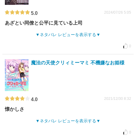
2024/07/26 5:05
5.0
あざとい同僚と公平に見ている上司
ネタバレ レビューを表示する
0
魔法の天使クリィミーマミ 不機嫌なお姫様
2021/12/30 8:32
4.0
懐かしさ
ネタバレ レビューを表示する
0