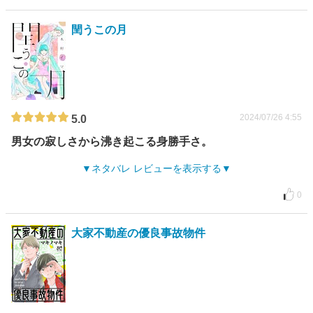
閏うこの月
2024/07/26 4:55
5.0
男女の寂しさから沸き起こる身勝手さ。
ネタバレ レビューを表示する
0
大家不動産の優良事故物件