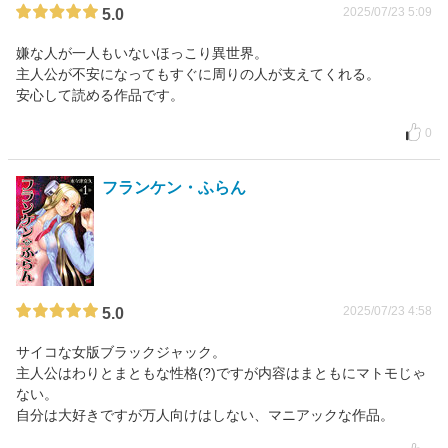
2025/07/23 5:09
5.0
嫌な人が一人もいないほっこり異世界。
主人公が不安になってもすぐに周りの人が支えてくれる。
安心して読める作品です。
0
フランケン・ふらん
2025/07/23 4:58
5.0
サイコな女版ブラックジャック。
主人公はわりとまともな性格(?)ですが内容はまともにマトモじゃ
ない。
自分は大好きですが万人向けはしない、マニアックな作品。