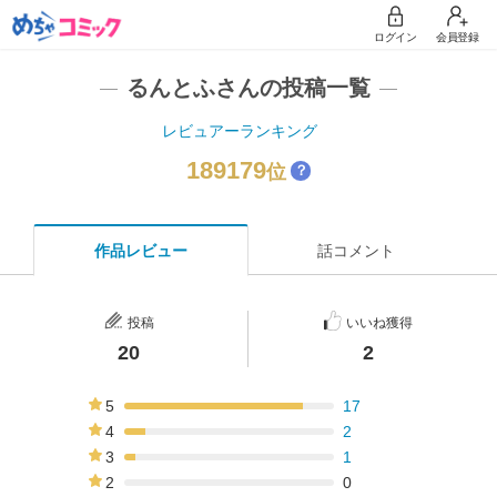
ログイン
会員登録
るんとふさんの投稿一覧
レビュアーランキング
189179
位
？
作品レビュー
話コメント
投稿
いいね獲得
20
2
5
17
85%
4
2
10%
3
1
5%
2
0