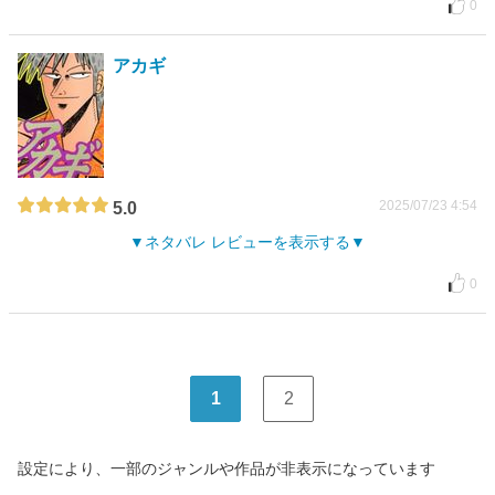
0
アカギ
2025/07/23 4:54
5.0
ネタバレ レビューを表示する
0
1
2
設定により、一部のジャンルや作品が非表示になっています