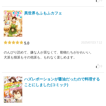
0
異世界もふもふカフェ
2025/07/23 7:12
5.0
のんびり読めて、嫌な人が居なくて、動物たちがかわいい。
犬派も猫派もその他派も、もれなく楽しめます。
0
ハズレポーションが醤油だったので料理する
ことにしました(コミック)