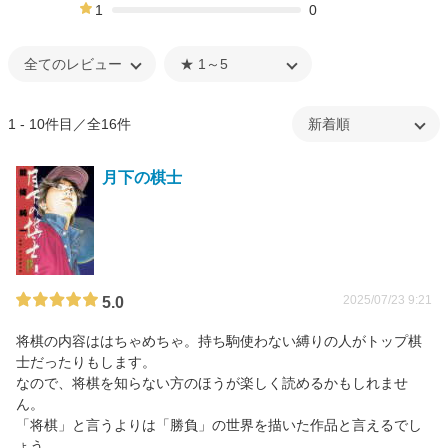
0%
1
0
0%
1 - 10件目／全16件
月下の棋士
2025/07/23 9:21
5.0
将棋の内容ははちゃめちゃ。持ち駒使わない縛りの人がトップ棋
士だったりもします。
なので、将棋を知らない方のほうが楽しく読めるかもしれませ
ん。
「将棋」と言うよりは「勝負」の世界を描いた作品と言えるでし
ょう。