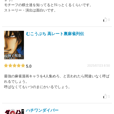
モチーフの棋士達を知ってるとｸｽっとくるくらいです。
ストーリー・演出は面白いです。
0
むこうぶち 高レート裏麻雀列伝
2025/07/23 8:50
5.0
最強の麻雀漫画キャラを4人集めろ、と言われたら間違いなく呼ば
れるでしょう。
呼ばなくてもいつのまにかいるでしょう。
1
ハチワンダイバー