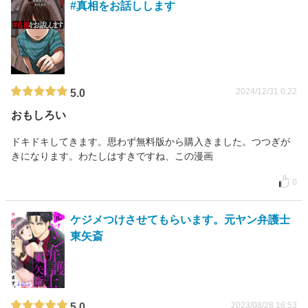
#真相をお話しします
2024/12/31 0:22
5.0
おもしろい
ドキドキしてきます。思わず無料版から購入きました。つつぎが
きになります。わたしはすきですね、この漫画
0
ケジメつけさせてもらいます。元ヤン弁護士
東矢斎
2023/08/28 16:53
5.0