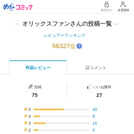
ログイン
会員登録
オリックスファンさんの投稿一覧
レビュアーランキング
56327
位
？
作品レビュー
話コメント
投稿
いいね獲得
75
27
5
40
53%
4
8
11%
3
16
21%
2
6