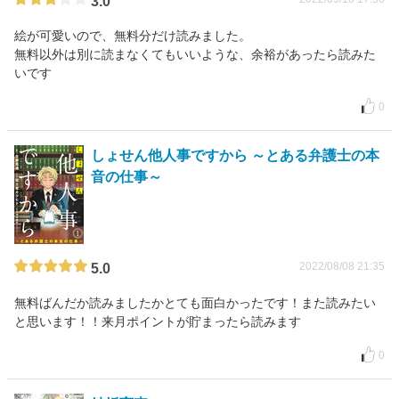
3.0
絵が可愛いので、無料分だけ読みました。
無料以外は別に読まなくてもいいような、余裕があったら読みた
いです
0
しょせん他人事ですから ～とある弁護士の本
音の仕事～
2022/08/08 21:35
5.0
無料ばんだか読みましたかとても面白かったです！また読みたい
と思います！！来月ポイントが貯まったら読みます
0