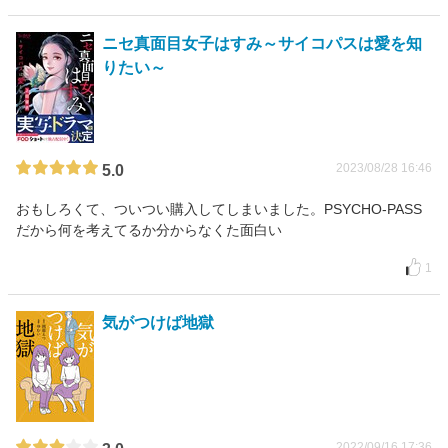
ニセ真面目女子はすみ～サイコパスは愛を知
りたい～
2023/08/28 16:46
5.0
おもしろくて、ついつい購入してしまいました。PSYCHO-PASS
だから何を考えてるか分からなくた面白い
1
気がつけば地獄
2022/09/16 17:36