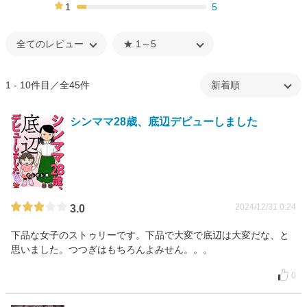
8%
1
5
7%
1 - 10件目／全45件
シンママ28歳、底辺デビューしました
2024/12/31 0:24
3.0
下品な女子のストゥリーです。下品で大変で底辺は大変だな、と
思いました。つつぎはもちろんよみせん。。。
0