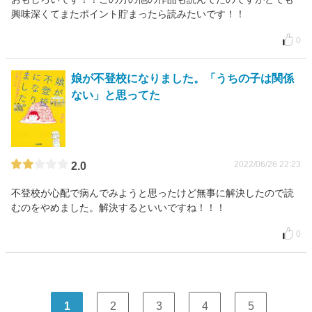
興味深くてまたポイント貯まったら読みたいです！！
0
娘が不登校になりました。「うちの子は関係
ない」と思ってた
2022/06/26 22:23
2.0
不登校が心配で病んでみようと思ったけど無事に解決したので読
むのをやめました。解決するといいですね！！！
0
1
2
3
4
5