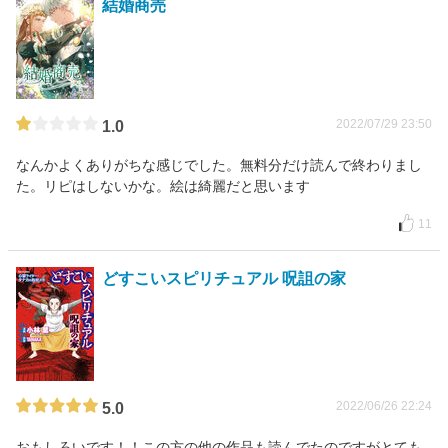
結婚商売
2022/07/29 23:50
1.0
なんかよくありがちな感じでした。無料分だけ読んで終わりまし
た。リピはしないかな。絵は綺麗だと思います
11
どすこいスピリチュアル 呪詛の家
2022/06/26 22:24
5.0
おもしろいです！！この方の他の作品も読んでたのですがとても