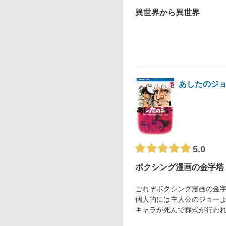
異世界から異世界
あしたのジ
5.0
ボクシング漫画の金字塔
ごれぞボクシング漫画の金
個人的には主人公のジョー
キャラが死んで葬式が行わ