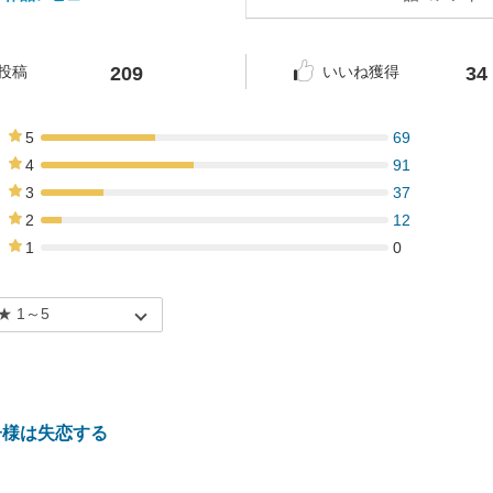
209
34
投稿
いいね獲得
5
69
33%
4
91
44%
3
37
18%
2
12
6%
1
0
0%
子様は失恋する