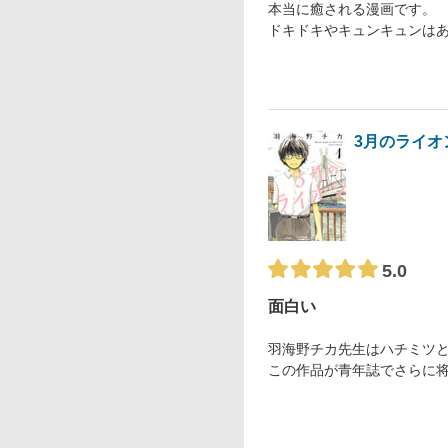
本当に癒される漫画です。
ドキドキやキュンキュンは
3月のライオ
5.0
面白い
羽海野チカ先生はハチミツ
この作品が青年誌でさらに