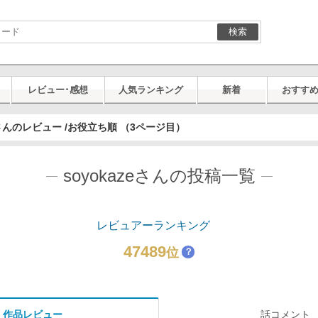
検索
レビュー･感想
人気ランキング
新着
おすす
zeさんのレビュー /お役立ち順 （3ページ目）
soyokazeさんの投稿一覧
レビュアーランキング
47489
位
？
作品レビュー
話コメント