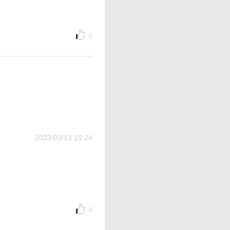
0
2023/03/13 19:24
0