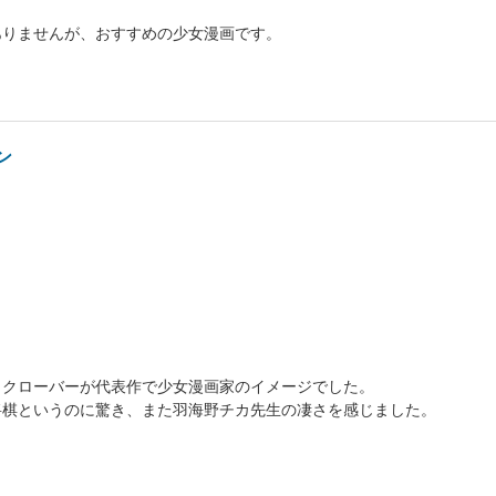
ありませんが、おすすめの少女漫画です。
ン
とクローバーが代表作で少女漫画家のイメージでした。
将棋というのに驚き、また羽海野チカ先生の凄さを感じました。