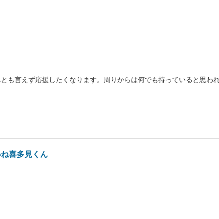
んとも言えず応援したくなります。周りからは何でも持っていると思わ
いね喜多見くん