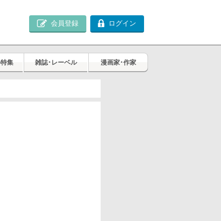
会員登録
ログイン
め特集
雑誌･レーベル
漫画家･作家