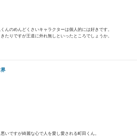
見くんのめんどくさいキャラクターは個人的には好きです。
りきたりですが王道に外れ無しといったところでしょうか。
世界
も悪いですが綺麗な心で人を愛し愛される町田くん。