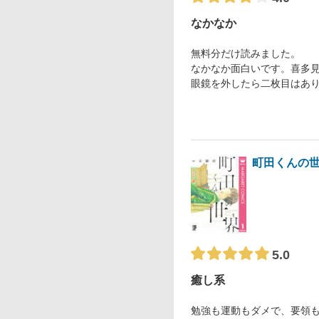
なかなか
無料分だけ読みました。
なかなか面白いです。喜多
眼鏡を外したら二枚目はあ
町田くんの
5.0
癒し系
勉強も運動もダメで、要領