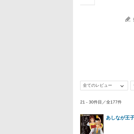
21 - 30件目／全177件
あしなが王