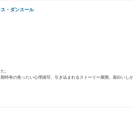
ンス・ダンスール
した。
春期特有の焦ったい心理描写、引き込まれるストーリー展開。面白いし