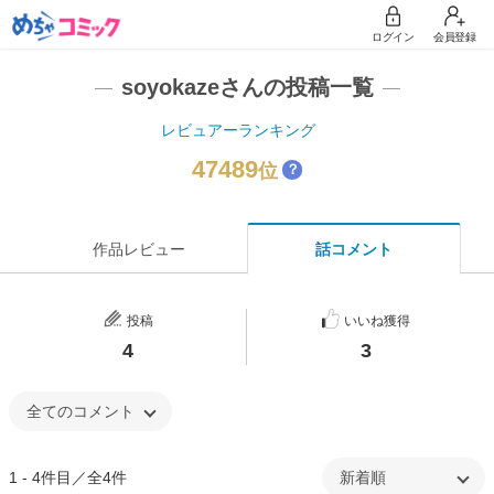
ログイン
会員登録
soyokazeさんの投稿一覧
レビュアーランキング
47489
位
？
作品レビュー
話コメント
投稿
いいね獲得
4
3
1 - 4件目／全4件