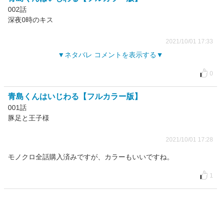
002話
深夜0時のキス
2021/10/01 17:33
ネタバレ コメントを表示する
0
青島くんはいじわる【フルカラー版】
001話
豚足と王子様
2021/10/01 17:28
モノクロ全話購入済みですが、カラーもいいですね。
1