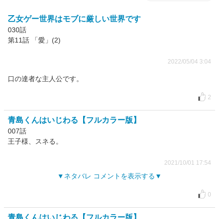
乙女ゲー世界はモブに厳しい世界です
030話
第11話 「愛」(2)
2022/05/04 3:04
口の達者な主人公です。
2
青島くんはいじわる【フルカラー版】
007話
王子様、スネる。
2021/10/01 17:54
ネタバレ コメントを表示する
0
青島くんはいじわる【フルカラー版】