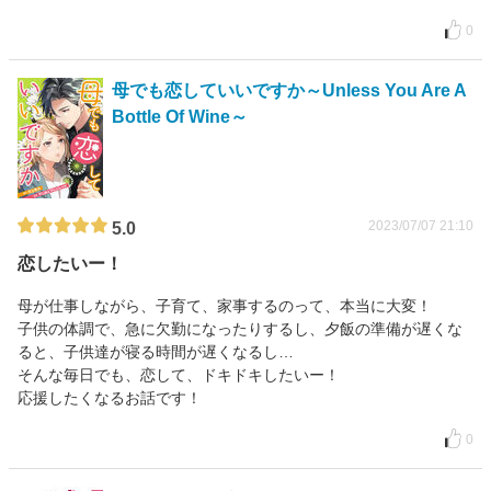
0
母でも恋していいですか～Unless You Are A
Bottle Of Wine～
2023/07/07 21:10
5.0
恋したいー！
母が仕事しながら、子育て、家事するのって、本当に大変！
子供の体調で、急に欠勤になったりするし、夕飯の準備が遅くな
ると、子供達が寝る時間が遅くなるし…
そんな毎日でも、恋して、ドキドキしたいー！
応援したくなるお話です！
0