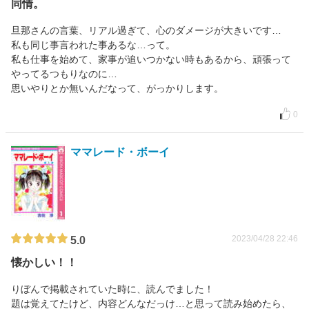
同情。
旦那さんの言葉、リアル過ぎて、心のダメージが大きいです…
私も同じ事言われた事あるな…って。
私も仕事を始めて、家事が追いつかない時もあるから、頑張って
やってるつもりなのに…
思いやりとか無いんだなって、がっかりします。
0
ママレード・ボーイ
2023/04/28 22:46
5.0
懐かしい！！
りぼんで掲載されていた時に、読んでました！
題は覚えてたけど、内容どんなだっけ…と思って読み始めたら、