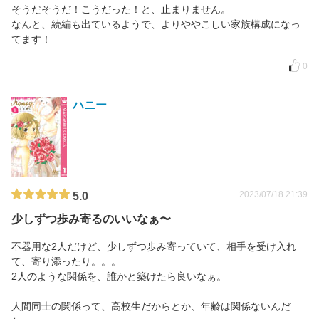
そうだそうだ！こうだった！と、止まりません。
なんと、続編も出ているようで、よりややこしい家族構成になっ
てます！
0
ハニー
2023/07/18 21:39
5.0
少しずつ歩み寄るのいいなぁ〜
不器用な2人だけど、少しずつ歩み寄っていて、相手を受け入れ
て、寄り添ったり。。。
2人のような関係を、誰かと築けたら良いなぁ。
人間同士の関係って、高校生だからとか、年齢は関係ないんだ