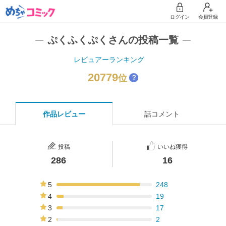
ログイン
会員登録
ぷくふくぷくさんの投稿一覧
レビュアーランキング
20779
位
？
作品レビュー
話コメント
投稿
いいね獲得
286
16
5
248
87%
4
19
7%
3
17
6%
2
2