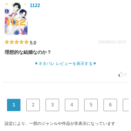
1122
2023/05/21 20:57
5.0
理想的な結婚なのか？
ネタバレ レビューを表示する
0
1
2
3
4
5
6
7
設定により、一部のジャンルや作品が非表示になっています