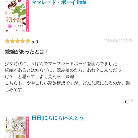
ママレード・ボーイ little
2023/04/28 22:52
5.0
続編があったとは！
少女時代に、りぼんでマーマレードボーイを読んでました。
続編があるとは知らずに、読み始めたら、あれ？こんなだっ
け？…と思って、よく見たら、続編！
こちらも、ややこしい家族構成ですが、どんな恋になるのか、楽
しみです。
0
日日(にちにち)べんとう