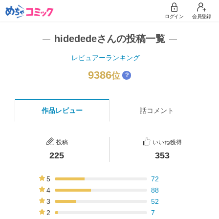
ログイン
会員登録
hidededeさんの投稿一覧
レビュアーランキング
9386
位
？
作品レビュー
話コメント
投稿
いいね獲得
225
353
5
72
32%
4
88
39%
3
52
23%
2
7