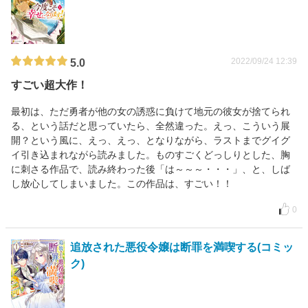
2022/09/24 12:39
5.0
すごい超大作！
最初は、ただ勇者が他の女の誘惑に負けて地元の彼女が捨てられ
る、という話だと思っていたら、全然違った。えっ、こういう展
開？という風に、えっ、えっ、となりながら、ラストまでグイグ
イ引き込まれながら読みました。ものすごくどっしりとした、胸
に刺さる作品で、読み終わった後「は～～～・・・」、と、しば
し放心してしまいました。この作品は、すごい！！
0
追放された悪役令嬢は断罪を満喫する(コミッ
ク)