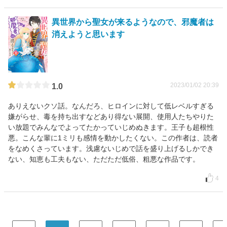
異世界から聖女が来るようなので、邪魔者は
消えようと思います
2023/01/02 20:39
1.0
ありえないクソ話。なんだろ、ヒロインに対して低レベルすぎる
嫌がらせ、毒を持ち出すなどあり得ない展開、使用人たちやりた
い放題でみんなでよってたかっていじめぬきます。王子も超根性
悪。こんな輩に1ミリも感情を動かしたくない。この作者は、読者
をなめくさっています。浅慮ないじめで話を盛り上げるしかでき
ない、知恵も工夫もない、ただただ低俗、粗悪な作品です。
4