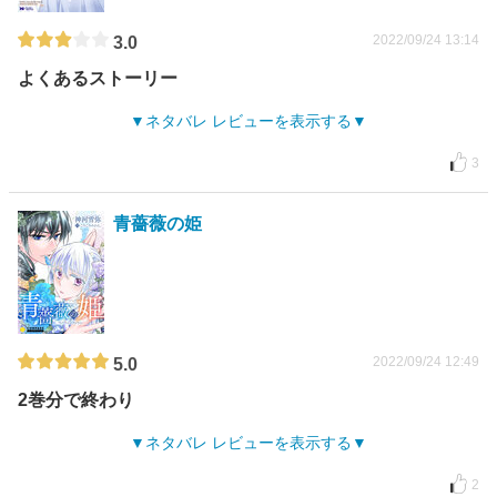
2022/09/24 13:14
3.0
よくあるストーリー
ネタバレ レビューを表示する
3
青薔薇の姫
2022/09/24 12:49
5.0
2巻分で終わり
ネタバレ レビューを表示する
2