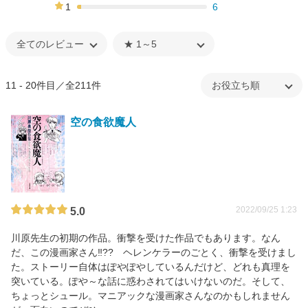
3%
1
6
3%
11 - 20件目／全211件
空の食欲魔人
2022/09/25 1:23
5.0
川原先生の初期の作品。衝撃を受けた作品でもあります。なん
だ、この漫画家さん‼?? ヘレンケラーのごとく、衝撃を受けまし
た。ストーリー自体はぽやぽやしているんだけど、どれも真理を
突いている。ぽや～な話に惑わされてはいけないのだ。そして、
ちょっとシュール。マニアックな漫画家さんなのかもしれません