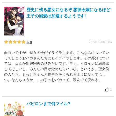
歴史に残る悪女になるぞ 悪役令嬢になるほど
王子の溺愛は加速するようです!
2023/02/06 0:03
5.0
面白いですが、聖女の子がイライラします。こんなのについてい
ってしまうおバカさんたちにもイライラします。その部分につい
ては、なんか新興宗教の話みたいです。早く、ヒロインに結果出
してほしいし、みんなの目が覚めたらいいな。というか、聖女側
の人たち、もっとちゃんと物事を考えられるようになってほし
い。なんちゅうか、この手のおバカって、読んでて疲れる。
1
バビロンまで何マイル?