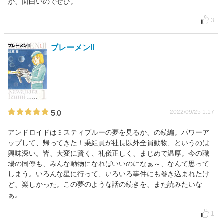
が、面白いのでぜひ。
3
ブレーメンII
2022/09/25 1:17
5.0
アンドロイドはミスティブルーの夢を見るか、の続編。パワーア
ップして、帰ってきた！乗組員が社長以外全員動物、というのは
興味深い。皆、大変に賢く、礼儀正しく、まじめで温厚。今の職
場の同僚も、みんな動物になればいいのになぁ～、なんて思って
しまう。いろんな星に行って、いろいろ事件にも巻き込まれたけ
ど、楽しかった。この夢のような話の続きを、また読みたいな
ぁ。
1