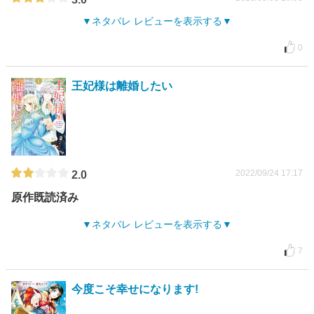
ネタバレ レビューを表示する
0
王妃様は離婚したい
2022/09/24 17:17
2.0
原作既読済み
ネタバレ レビューを表示する
7
今度こそ幸せになります!