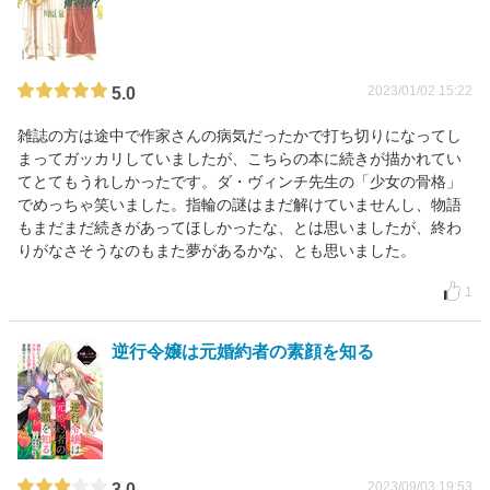
2023/01/02 15:22
5.0
雑誌の方は途中で作家さんの病気だったかで打ち切りになってし
まってガッカリしていましたが、こちらの本に続きが描かれてい
てとてもうれしかったです。ダ・ヴィンチ先生の「少女の骨格」
でめっちゃ笑いました。指輪の謎はまだ解けていませんし、物語
もまだまだ続きがあってほしかったな、とは思いましたが、終わ
りがなさそうなのもまた夢があるかな、とも思いました。
1
逆行令嬢は元婚約者の素顔を知る
2023/09/03 19:53
3.0