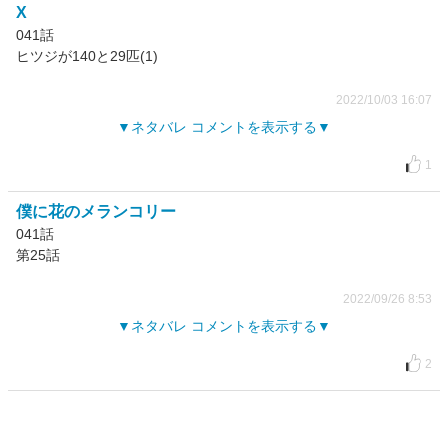
X
041話
ヒツジが140と29匹(1)
2022/10/03 16:07
ネタバレ コメントを表示する
1
僕に花のメランコリー
041話
第25話
2022/09/26 8:53
ネタバレ コメントを表示する
2