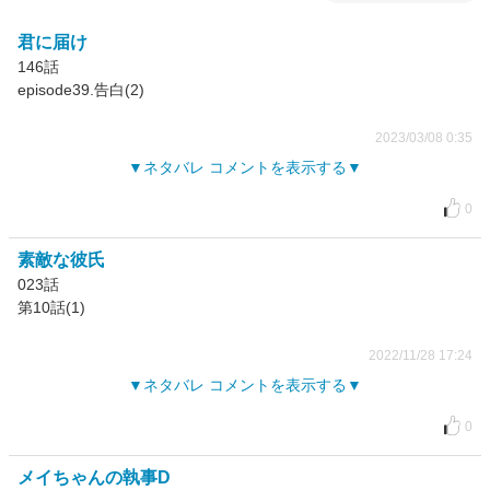
君に届け
146話
episode39.告白(2)
2023/03/08 0:35
ネタバレ コメントを表示する
0
素敵な彼氏
023話
第10話(1)
2022/11/28 17:24
ネタバレ コメントを表示する
0
メイちゃんの執事D