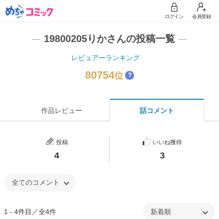
ログイン
会員登録
19800205りかさんの投稿一覧
レビュアーランキング
80754
位
？
作品レビュー
話コメント
投稿
いいね獲得
4
3
1 - 4件目／全4件