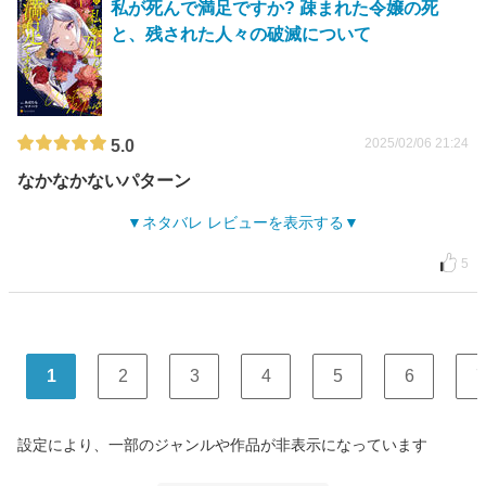
私が死んで満足ですか? 疎まれた令嬢の死
と、残された人々の破滅について
2025/02/06 21:24
5.0
なかなかないパターン
ネタバレ レビューを表示する
5
1
2
3
4
5
6
7
設定により、一部のジャンルや作品が非表示になっています