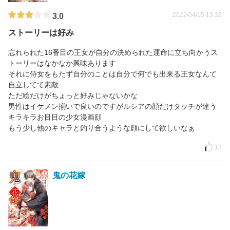
2022/04/15 13:32
3.0
ストーリーは好み
忘れられた16番目の王女が自分の決められた運命に立ち向かうス
トーリーはなかなか興味あります
それに侍女をもたず自分のことは自分で何でも出来る王女なんて
自立してて素敵
ただ絵だけがちょっと好みじゃないかな
男性はイケメン揃いで良いのですがルシアの顔だけタッチが違う
キラキラお目目の少女漫画顔
もう少し他のキャラと釣り合うような顔にして欲しいなぁ
13
鬼の花嫁