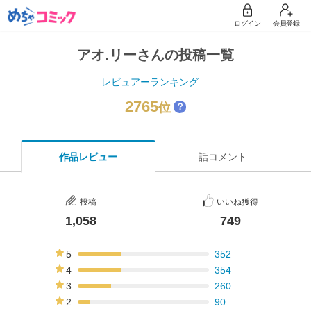
ログイン
会員登録
アオ.リーさんの投稿一覧
レビュアーランキング
2765
位
？
作品レビュー
話コメント
投稿
いいね獲得
1,058
749
5
352
33%
4
354
33%
3
260
25%
2
90