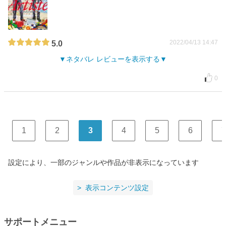
2022/04/13 14:47
5.0
ネタバレ レビューを表示する
0
1
2
3
4
5
6
7
設定により、一部のジャンルや作品が非表示になっています
表示コンテンツ設定
サポートメニュー