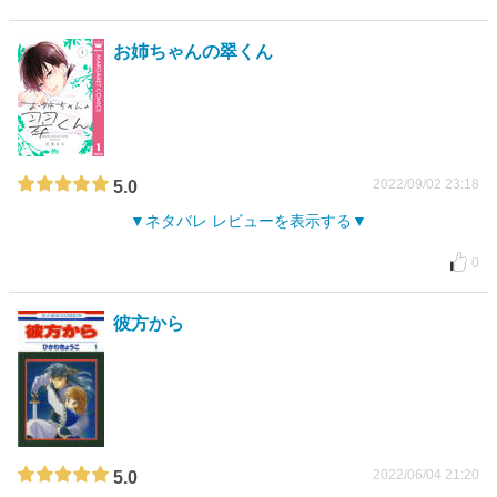
お姉ちゃんの翠くん
2022/09/02 23:18
5.0
ネタバレ レビューを表示する
0
彼方から
2022/06/04 21:20
5.0