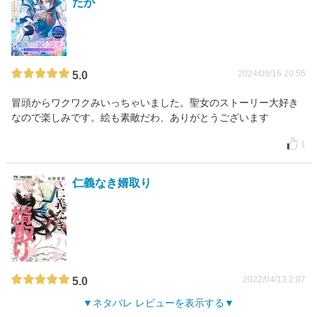
たが
2024/09/16 20:56
5.0
冒頭からワクワクみいっちゃいました。聖女のストーリー大好き
なので楽しみです。絵も素敵だわ、ありがとうございます
1
仁義なき婿取り
2022/04/13 2:07
5.0
ネタバレ レビューを表示する