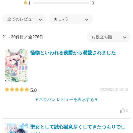
0%
1
0
0%
21 - 30件目／全276件
怪物といわれる侯爵から溺愛されました
2023/02/10 16:18
5.0
ネタバレ レビューを表示する
0
聖女として誠心誠意尽くしてきたつもりでし