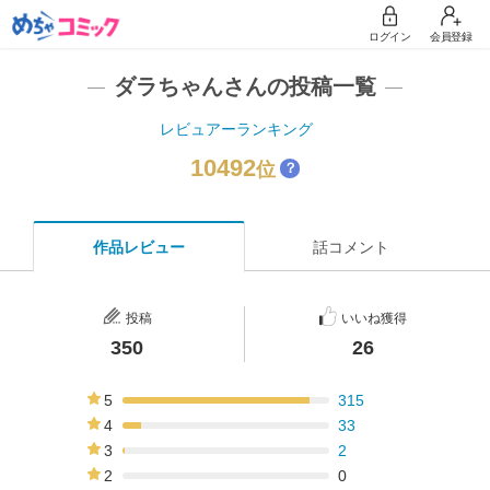
ログイン
会員登録
ダラちゃんさんの投稿一覧
レビュアーランキング
10492
位
？
作品レビュー
話コメント
投稿
いいね獲得
350
26
5
315
90%
4
33
9%
3
2
1%
2
0