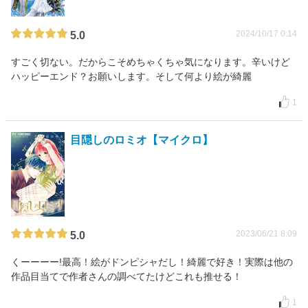
2024/10/17 0:14
5.0
すごく切ない。だからこそめちゃくちゃ気になります。辛いけど
ハッピーエンド？お願いします。そして何より絵が綺麗
1
目隠しのロミオ【マイクロ】
2023/06/21 8:09
5.0
くーーーー!最高！絵がドンピシャだし！綺麗で好き！実際は他の
作品目当てで作者さんの調べてたけどこれも推せる！
1