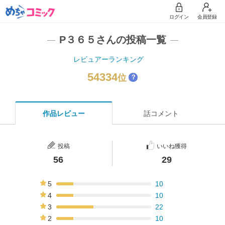
ログイン
会員登録
P３６５さんの投稿一覧
レビュアーランキング
54334
位
？
作品レビュー
話コメント
投稿
いいね獲得
56
29
5
10
18%
4
10
18%
3
22
39%
2
10