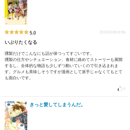
2022/02/03 8:56
5.0
いぶりたくなる
燻製だけでこんなにも話が保つってすごいです。
燻製の仕方やシチュエーション、食材に絡めてストーリーも展開
するし、全体的な物語も少しずつ動いていくので引き込まれま
す。グルメも美味しそうですが漫画として派手じゃなくてもとて
も面白いです。
0
きっと愛してしまうんだ。