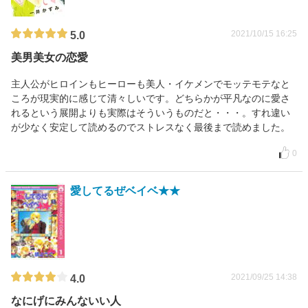
2021/10/15 16:25
5.0
美男美女の恋愛
主人公がヒロインもヒーローも美人・イケメンでモッテモテなと
ころが現実的に感じて清々しいです。どちらかが平凡なのに愛さ
れるという展開よりも実際はそういうものだと・・・。すれ違い
が少なく安定して読めるのでストレスなく最後まで読めました。
0
愛してるぜベイベ★★
2021/09/25 14:38
4.0
なにげにみんないい人