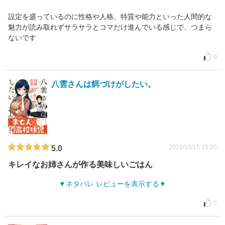
設定を盛っているのに性格や人格、特質や能力といった人間的な
魅力が読み取れずサラサラとコマだけ進んでいる感じで、つまら
ないです
0
八雲さんは餌づけがしたい。
2021/10/15 15:20
5.0
キレイなお姉さんが作る美味しいごはん
ネタバレ レビューを表示する
0