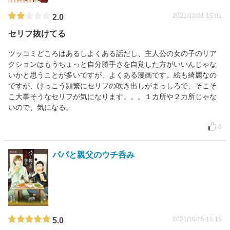
2021/12/01 15:01
2.0
セリフ抜けてる
ツッコミどころはあるしよくある話だし、主人公の女の子のリア
クションはもうちょっと自分勝手さを自覚した方がいいんじゃな
いかと思うことが多いですが、よくある漫画です。絵も綺麗なの
ですが、けっこう頻繁にセリフの吹き出しがまっしろで、そこそ
こ大事そうなセリフが気になります。。。１カ所や２カ所じゃな
いので、気になる。
0
パパと親父のウチ呑み
2021/10/15 15:15
5.0