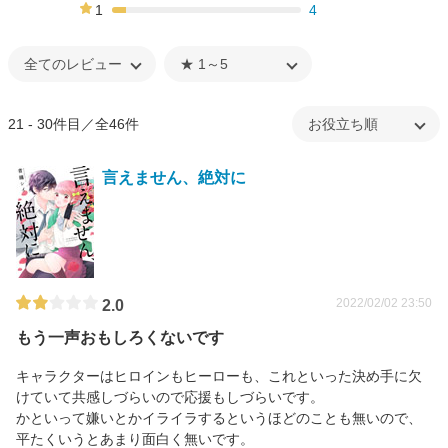
18%
1
4
7%
21 - 30件目／全46件
言えません、絶対に
2022/02/02 23:50
2.0
もう一声おもしろくないです
キャラクターはヒロインもヒーローも、これといった決め手に欠
けていて共感しづらいので応援もしづらいです。
かといって嫌いとかイライラするというほどのことも無いので、
平たくいうとあまり面白く無いです。