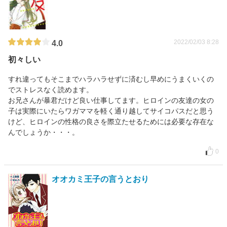
2022/02/03 8:28
4.0
初々しい
すれ違ってもそこまでハラハラせずに済むし早めにうまくいくの
でストレスなく読めます。
お兄さんが暴君だけど良い仕事してます。ヒロインの友達の女の
子は実際にいたらワガママを軽く通り越してサイコパスだと思う
けど、ヒロインの性格の良さを際立たせるためには必要な存在な
んでしょうか・・・。
0
オオカミ王子の言うとおり