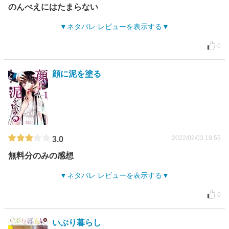
のんべえにはたまらない
ネタバレ レビューを表示する
0
顔に泥を塗る
2022/02/03 19:55
3.0
無料分のみの感想
ネタバレ レビューを表示する
0
いぶり暮らし