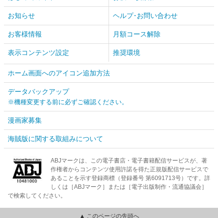
お知らせ
ヘルプ･お問い合わせ
お客様情報
月額コース解除
表示コンテンツ設定
推奨環境
ホーム画面へのアイコン追加方法
データバックアップ
※機種変更する前に必ずご確認ください。
漫画家募集
海賊版に関する取組みについて
ABJマークは、この電子書店・電子書籍配信サービスが、著
作権者からコンテンツ使用許諾を得た正規版配信サービスで
あることを示す登録商標（登録番号 第6091713号）です。詳
しくは［ABJマーク］または［電子出版制作・流通協議会］
で検索してください。
▲ このページの先頭へ