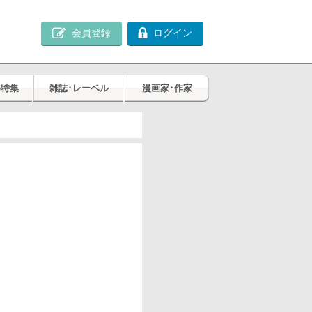
会員登録
ログイン
め特集
雑誌･レーベル
漫画家･作家