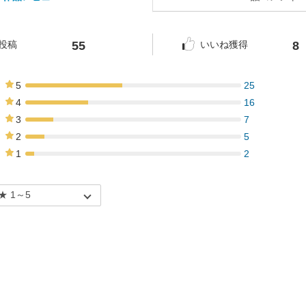
55
8
投稿
いいね獲得
5
25
45%
4
16
29%
3
7
13%
2
5
9%
1
2
4%