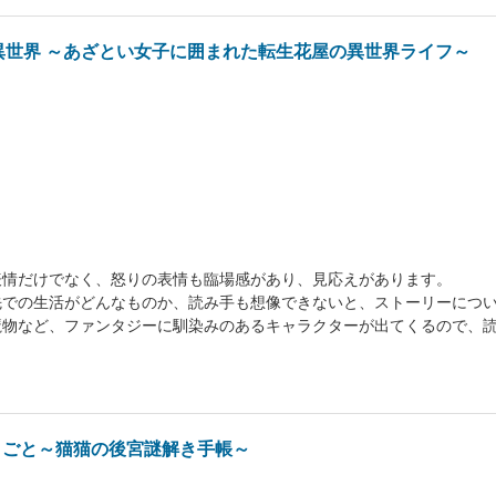
異世界 ～あざとい女子に囲まれた転生花屋の異世界ライフ～
表情だけでなく、怒りの表情も臨場感があり、見応えがあります。
先での生活がどんなものか、読み手も想像できないと、ストーリーにつ
魔物など、ファンタジーに馴染みのあるキャラクターが出てくるので、
りごと～猫猫の後宮謎解き手帳～