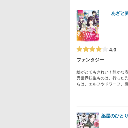
あざと
4.0
ファンタジー
絵がとてもきれい！静かな
異世界転生ものは、行った
らは、エルフやドワーフ、
薬屋のひと