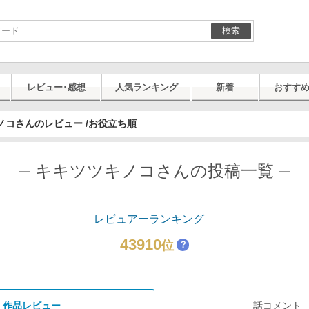
検索
レビュー･感想
人気ランキング
新着
おすす
ノコさんのレビュー /お役立ち順
キキツツキノコさんの投稿一覧
レビュアーランキング
43910
位
？
作品レビュー
話コメント