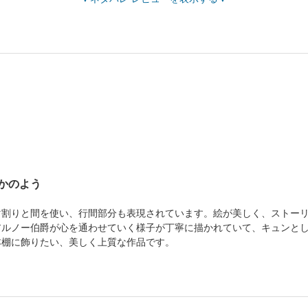
かのよう
割りと間を使い、行間部分も表現されています。絵が美しく、ストーリ
アルノー伯爵が心を通わせていく様子が丁寧に描かれていて、キュンと
本棚に飾りたい、美しく上質な作品です。