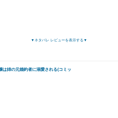
ネタバレ レビューを表示する
嬢は姉の元婚約者に溺愛される(コミッ