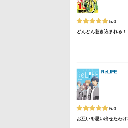
5.0
どんどん惹き込まれる！
ReLIFE
5.0
お互いを思い出せたわけ