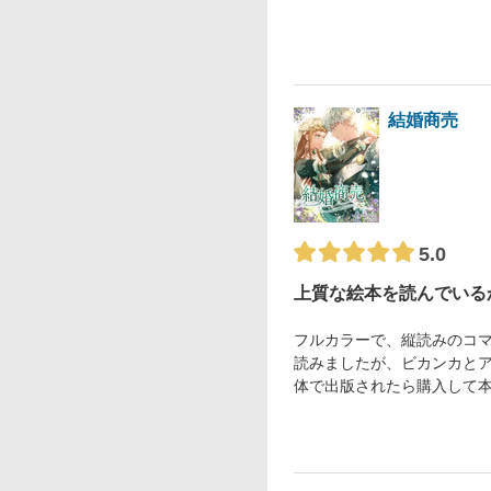
結婚商売
5.0
上質な絵本を読んでいる
フルカラーで、縦読みのコマ
読みましたが、ビカンカと
体で出版されたら購入して