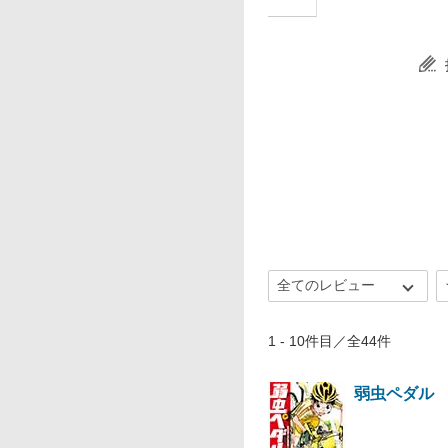
1 - 10件目／全44件
弱虫ペダル