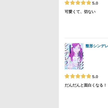
5.0
可愛くて、切ない
整形シンデ
5.0
だんだんと面白くなる！