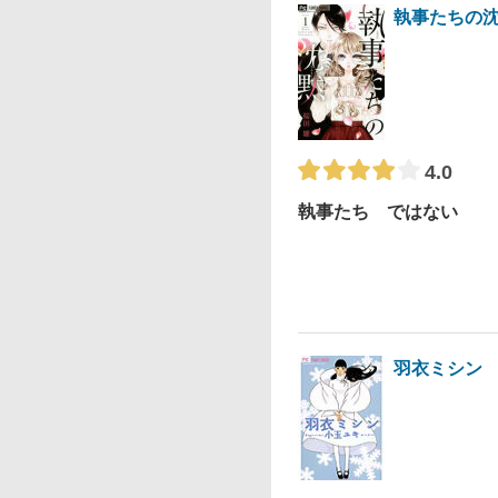
執事たちの
4.0
執事たち ではない
羽衣ミシン