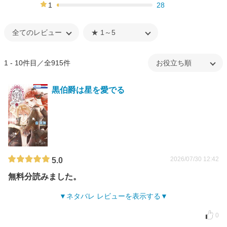
12%
1
28
2%
1 - 10件目／全915件
黒伯爵は星を愛でる
2026/07/30 12:42
5.0
無料分読みました。
ネタバレ レビューを表示する
0