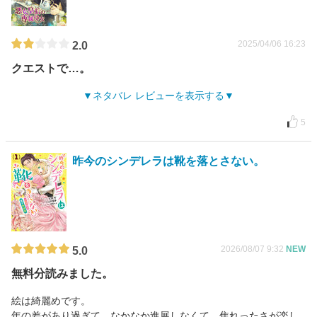
2025/04/06 16:23
2.0
クエストで…。
ネタバレ レビューを表示する
5
昨今のシンデレラは靴を落とさない。
2026/08/07 9:32
NEW
5.0
無料分読みました。
絵は綺麗めです。
年の差があり過ぎて、なかなか進展しなくて、焦れったさが楽し