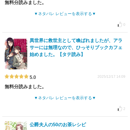
無料分読みました。
ネタバレ レビューを表示する
0
異世界に救世主として喚ばれましたが、アラ
サーには無理なので、ひっそりブックカフェ
始めました。【タテ読み】
2025/12/17 14:09
5.0
無料分読みました。
ネタバレ レビューを表示する
2
公爵夫人の50のお茶レシピ