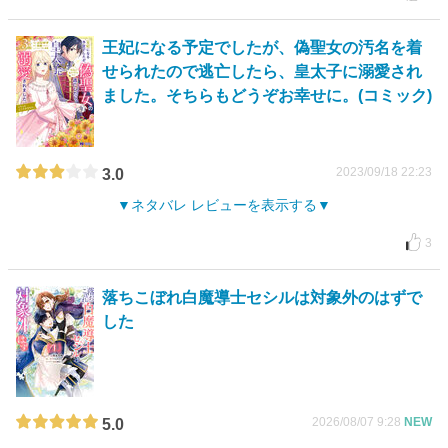
王妃になる予定でしたが、偽聖女の汚名を着
せられたので逃亡したら、皇太子に溺愛され
ました。そちらもどうぞお幸せに。(コミック)
2023/09/18 22:23
3.0
ネタバレ レビューを表示する
3
落ちこぼれ白魔導士セシルは対象外のはずで
した
2026/08/07 9:28
NEW
5.0