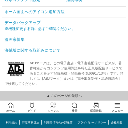
ホーム画面へのアイコン追加方法
データバックアップ
※機種変更する前に必ずご確認ください。
漫画家募集
海賊版に関する取組みについて
ABJマークは、この電子書店・電子書籍配信サービスが、著
作権者からコンテンツ使用許諾を得た正規版配信サービスで
あることを示す登録商標（登録番号 第6091713号）です。詳
しくは［ABJマーク］または［電子出版制作・流通協議会］
で検索してください。
▲ このページの先頭へ
ホーム
ガイド
ジャンル
検索
曜日連載
メニュー
利用規約
特定商取引法
利用者情報の外部送信
プライバシーポリシー
会社概要