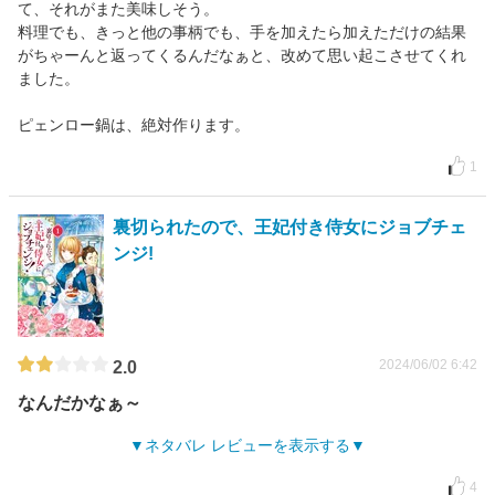
て、それがまた美味しそう。
料理でも、きっと他の事柄でも、手を加えたら加えただけの結果
がちゃーんと返ってくるんだなぁと、改めて思い起こさせてくれ
ました。
ピェンロー鍋は、絶対作ります。
1
裏切られたので、王妃付き侍女にジョブチェ
ンジ!
2024/06/02 6:42
2.0
なんだかなぁ～
ネタバレ レビューを表示する
4