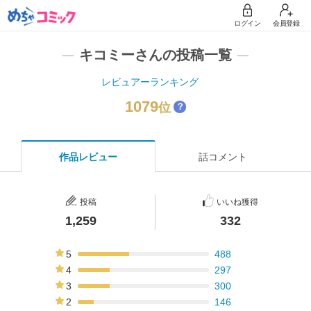
ログイン
会員登録
キコミーさんの投稿一覧
レビュアーランキング
1079
位
？
作品レビュー
話コメント
投稿
いいね獲得
1,259
332
5
488
39%
4
297
24%
3
300
24%
2
146