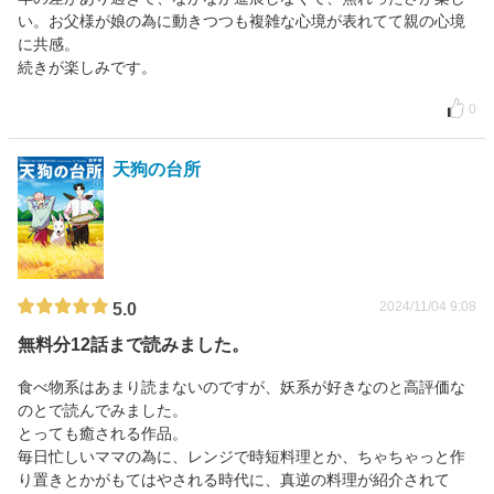
い。お父様が娘の為に動きつつも複雑な心境が表れてて親の心境
に共感。
続きが楽しみです。
0
天狗の台所
2024/11/04 9:08
5.0
無料分12話まで読みました。
食べ物系はあまり読まないのですが、妖系が好きなのと高評価な
のとで読んでみました。
とっても癒される作品。
毎日忙しいママの為に、レンジで時短料理とか、ちゃちゃっと作
り置きとかがもてはやされる時代に、真逆の料理が紹介されて