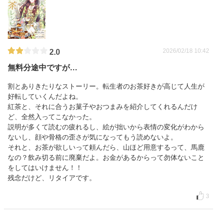
2026/02/18 10:42
2.0
無料分途中ですが…
割とありきたりなストーリー。転生者のお茶好きが高じて人生が
好転していくんだよね。
紅茶と、それに合うお菓子やおつまみを紹介してくれるんだけ
ど、全然入ってこなかった。
説明が多くて読むの疲れるし、絵が拙いから表情の変化がわから
ないし、顔や骨格の歪さが気になってもう読めないよ。
それと、お茶が欲しいって頼んだら、山ほど用意するって、馬鹿
なの？飲み切る前に廃棄だよ。お金があるからって勿体ないこと
をしてはいけません！！
残念だけど、リタイアです。
3