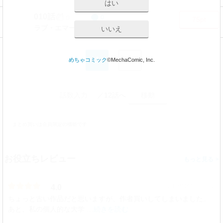
はい
010話
0
0
75pt
ラブ・エマージェンシー(2)
いいえ
1
2
めちゃコミック
©MechaComic, Inc.
／12話へ
まとめ買いは会員限定の機能です
お役立ちレビュー
>
2019/04/08 18:12
4.0
ちょっと古い作品だと思いますが、作者買いしてしまいました。
あと、私の個人的な大学
…
続きを読む