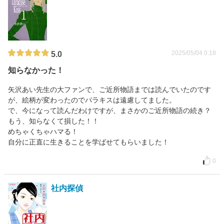
2025/05/04 0:18
5.0
知らなかった！
矢沢あい先生の大ファンで、ご近所物語までは読んでいたのです
が、絵柄が変わったのでパラキスは遠慮してました。
で、今になって読んだわけですが、まさかのご近所物語の続き？
もう、知らなくて損した！！
めちゃくちゃハマる！
自分に正直に生きることを学ばせてもらいました！
0
社内探偵