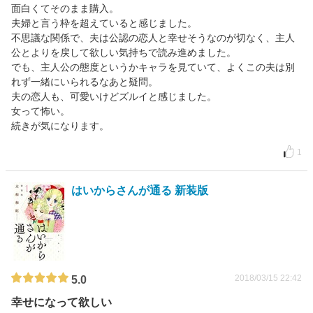
面白くてそのまま購入。
夫婦と言う枠を超えていると感じました。
不思議な関係で、夫は公認の恋人と幸せそうなのが切なく、主人
公とよりを戻して欲しい気持ちで読み進めました。
でも、主人公の態度というかキャラを見ていて、よくこの夫は別
れず一緒にいられるなあと疑問。
夫の恋人も、可愛いけどズルイと感じました。
女って怖い。
続きが気になります。
1
はいからさんが通る 新装版
2018/03/15 22:42
5.0
幸せになって欲しい