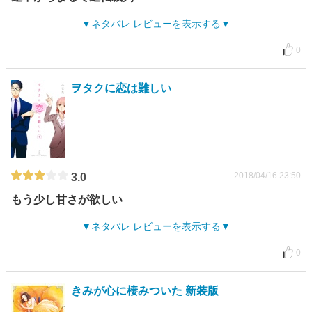
ネタバレ レビューを表示する
0
ヲタクに恋は難しい
2018/04/16 23:50
3.0
もう少し甘さが欲しい
ネタバレ レビューを表示する
0
きみが心に棲みついた 新装版