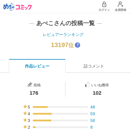
ログイン
会員登録
あぺこさんの投稿一覧
レビュアーランキング
13197
位
？
作品レビュー
話コメント
投稿
いいね獲得
176
102
5
48
27%
4
59
34%
3
58
33%
2
8