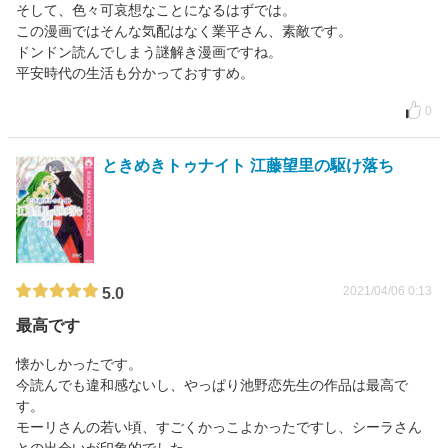
そして、色々可哀想なことになるはずでは。
この漫画ではそんな気配はなく業平さん、素敵です。
ドンドン読んでしまう謎解き漫画ですね。
平安時代の生活も分かっておすすめ。
0
ときめきトゥナイト 江藤望里の駆け落ち
2021/04/06 0:13
5.0
最高です
懐かしかったです。
今読んでも違和感ないし、やっぱり池野恋先生の作品は最高で
す。
モーリさんの若い頃、すごくかっこよかったですし、シーラさん