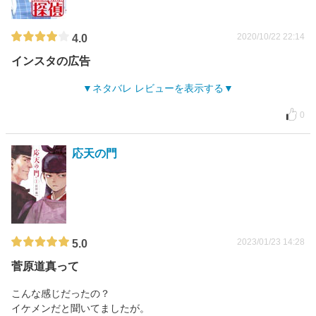
2020/10/22 22:14
4.0
インスタの広告
ネタバレ レビューを表示する
0
応天の門
2023/01/23 14:28
5.0
菅原道真って
こんな感じだったの？
イケメンだと聞いてましたが。