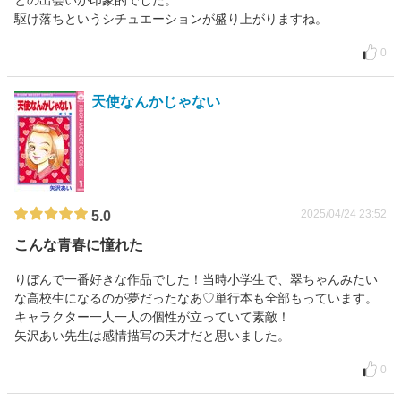
との出会いが印象的でした。
駆け落ちというシチュエーションが盛り上がりますね。
0
天使なんかじゃない
2025/04/24 23:52
5.0
こんな青春に憧れた
りぼんで一番好きな作品でした！当時小学生で、翠ちゃんみたい
な高校生になるのが夢だったなあ♡単行本も全部もっています。
キャラクター一人一人の個性が立っていて素敵！
矢沢あい先生は感情描写の天才だと思いました。
0