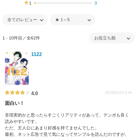
5%
1
3
2%
1 - 10件目／全62件
1122
2018/02/23 0:44
4.0
面白い！
非現実的かと思ったらすごくリアリティがあって、テンポも良く
読みやすいです。
ただ、主人公にあまり好感を持てませんでした。
最初、ネット広告で見て気になってサンプルを読んだのですが、