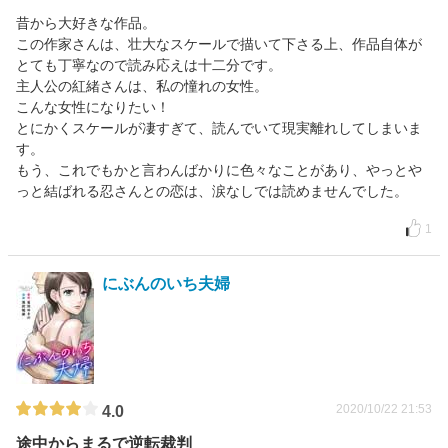
昔から大好きな作品。
この作家さんは、壮大なスケールで描いて下さる上、作品自体が
とても丁寧なので読み応えは十二分です。
主人公の紅緒さんは、私の憧れの女性。
こんな女性になりたい！
とにかくスケールが凄すぎて、読んでいて現実離れしてしまいま
す。
もう、これでもかと言わんばかりに色々なことがあり、やっとや
っと結ばれる忍さんとの恋は、涙なしでは読めませんでした。
1
にぶんのいち夫婦
2020/10/22 21:53
4.0
途中からまるで逆転裁判