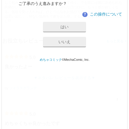
しく包み込むような彼の人柄に心惹かれてゆく。でも咲には親に決められた
ご了承のうえ進みますか？
許婚がいて――。「君を抱きたい」淫らな口づけに、もっと彼が欲しくな
る。熱杭を受け入れれば、ひとつになれた悦びで全身がわななく。彼のこと
この操作について
？
は思い出に……切ない気持ちで家を出た咲。すると意外な場所で莉人と再会
し!?
はい
お役立ちレビュー
>
いいえ
2021/10/08 0:28
5.0
めちゃコミック
©MechaComic, Inc.
良かったよー
ネタバレ レビューを表示する
by
ソイラテグランデ
2
2022/08/14 2:47
5.0
めちゃくちゃ良かったです