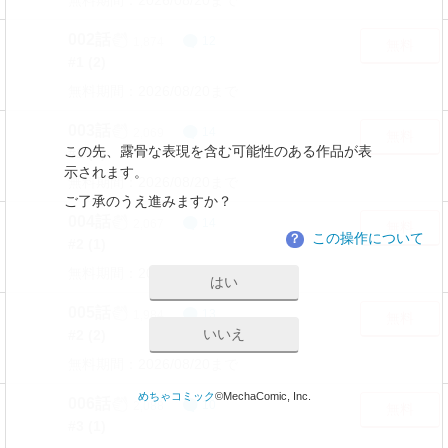
無料期間：2026/08/20まで
002話
1,874
12
無料
#1 (2)
無料期間：2026/08/20まで
003話
2,069
14
無料
この先、露骨な表現を含む可能性のある作品が表
#1 (3)
示されます。
無料期間：2026/08/20まで
ご了承のうえ進みますか？
004話
2,067
14
無料
この操作について
？
#2 (1)
無料期間：2026/08/20まで
はい
005話
1,984
13
無料
いいえ
#2 (2)
無料期間：2026/08/20まで
めちゃコミック
©MechaComic, Inc.
006話
2,088
10
無料
#3 (1)